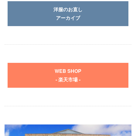
洋服のお直し
アーカイブ
WEB SHOP
- 楽天市場 -