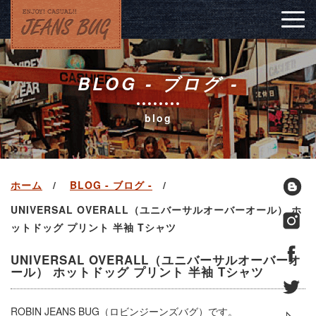
Togg
navig
BLOG - ブログ -
blog
ホーム
BLOG - ブログ -
UNIVERSAL OVERALL（ユニバーサルオーバーオール） ホ
ットドッグ プリント 半袖 Tシャツ
UNIVERSAL OVERALL（ユニバーサルオーバーオ
ール） ホットドッグ プリント 半袖 Tシャツ
ROBIN JEANS BUG（ロビンジーンズバグ）です。