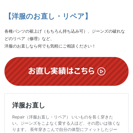
【洋服のお直し・リペア】
各種パンツの裾上げ（もちろん持ち込み可）、ジーンズの破れな
どのリペア（修理）など、
洋服のお直しなら何でも気軽にご相談ください！