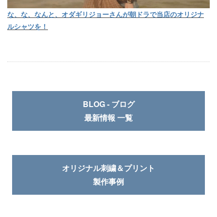
な、な、なんと、オダギリジョーさんが朝ドラで当店のオリジナ
ルシャツを！
BLOG - ブログ
最新情報 一覧
オリジナル刺繍＆プリント
製作事例