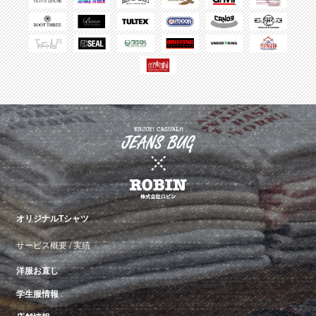
オリジナルTシャツ
サービス概要
/
実績
洋服お直し
学生服情報