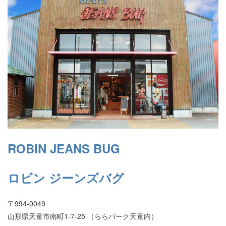
ROBIN JEANS BUG
ロビン ジーンズバグ
〒994-0049
山形県天童市南町1-7-25 （ららパーク天童内）