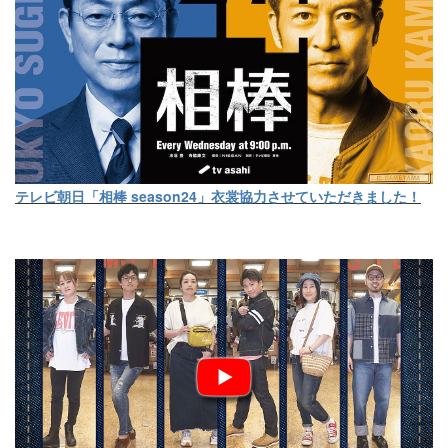
テレビ朝日「相棒 season24」衣裳協力させていただきました！