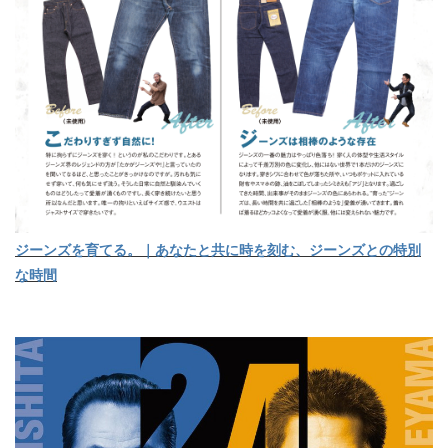
ジーンズを育てる。｜あなたと共に時を刻む、ジーンズとの特別
な時間