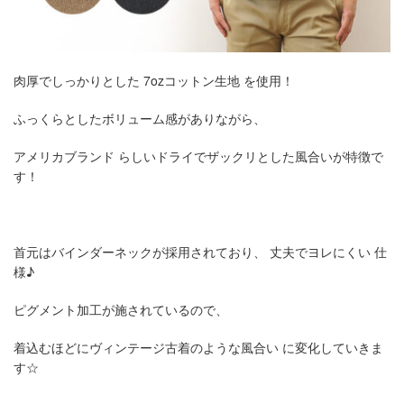
肉厚でしっかりとした 7ozコットン生地 を使用！
ふっくらとしたボリューム感がありながら、
アメリカブランド らしいドライでザックリとした風合いが特徴で
す！
首元はバインダーネックが採用されており、 丈夫でヨレにくい 仕
様♪
ピグメント加工が施されているので、
着込むほどにヴィンテージ古着のような風合い に変化していきま
す☆