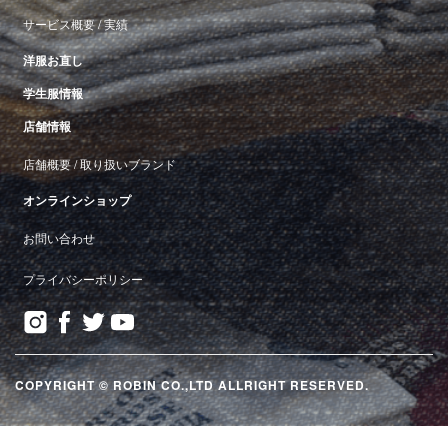
サービス概要
/
実績
洋服お直し
学生服情報
店舗情報
店舗概要
/
取り扱いブランド
オンラインショップ
お問い合わせ
プライバシーポリシー
COPYRIGHT © ROBIN CO.,LTD ALLRIGHT RESERVED.