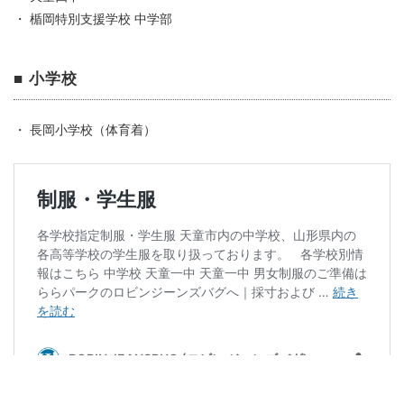
・ 楯岡特別支援学校 中学部
■ 小学校
・ 長岡小学校（体育着）