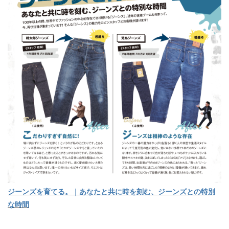
ジーンズを育てる。｜あなたと共に時を刻む、ジーンズとの特別
な時間