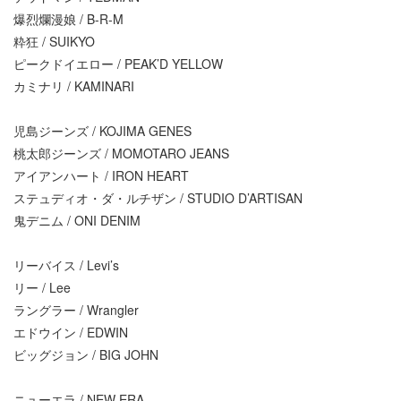
爆烈爛漫娘 / B-R-M
粋狂 / SUIKYO
ピークドイエロー / PEAK’D YELLOW
カミナリ / KAMINARI
児島ジーンズ / KOJIMA GENES
桃太郎ジーンズ / MOMOTARO JEANS
アイアンハート / IRON HEART
ステュディオ・ダ・ルチザン / STUDIO D’ARTISAN
鬼デニム / ONI DENIM
リーバイス / Levi’s
リー / Lee
ラングラー / Wrangler
エドウイン / EDWIN
ビッグジョン / BIG JOHN
ニューエラ / NEW ERA