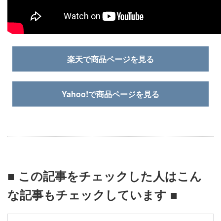
楽天で商品ページを見る
Yahoo!で商品ページを見る
■ この記事をチェックした人はこん
な記事もチェックしています ■