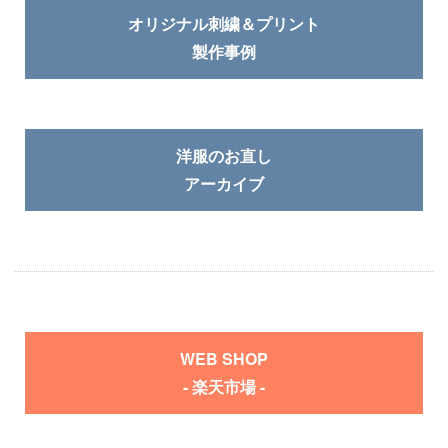
オリジナル刺繍＆プリント
製作事例
洋服のお直し
アーカイブ
WEB SHOP
- 楽天市場 -