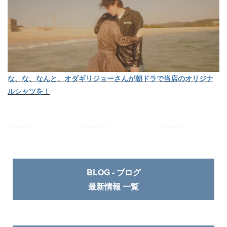
な、な、なんと、オダギリジョーさんが朝ドラで当店のオリジナ
ルシャツを！
BLOG - ブログ
最新情報 一覧