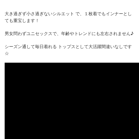
大き過ぎず小さ過ぎないシルエット で、１枚着でもインナーとし
ても重宝します！
男女問わずユニセックスで、年齢やトレンドにも左右されません♪
シーズン通して毎日着れる トップスとして大活躍間違いなしです
☆