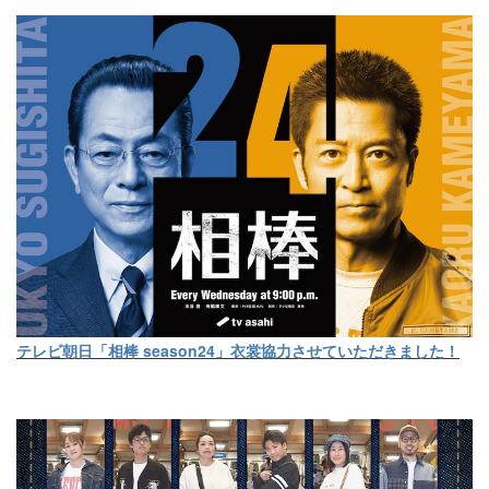
テレビ朝日「相棒 season24」衣裳協力させていただきました！