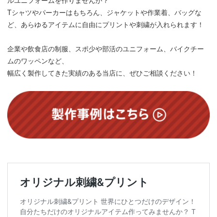
ルユニフォームを作りませんか？
Tシャツやパーカーはもちろん、ジャケットや作業着、バッグな
ど、あらゆるアイテムに自由にプリントや刺繍が入れられます！
企業や飲食店の制服、スポ少や部活のユニフォーム、バイクチー
ムのワッペンなど、
幅広く製作してきた実績のある当店に、ぜひご相談ください！