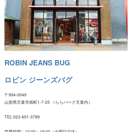
ROBIN JEANS BUG
ロビン ジーンズバグ
〒994-0049
山形県天童市南町1-7-25 （ららパーク天童内）
TEL:023-651-3789
営業時間：10:00～19:00（火曜日定休）