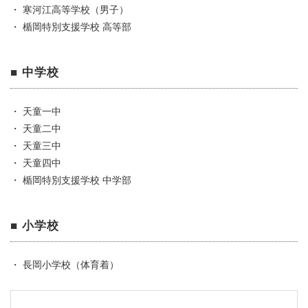
・ 寒河江高等学校（男子）
・ 楯岡特別支援学校 高等部
■ 中学校
・ 天童一中
・ 天童二中
・ 天童三中
・ 天童四中
・ 楯岡特別支援学校 中学部
■ 小学校
・ 長岡小学校（体育着）