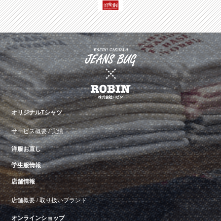
オリジナルTシャツ
サービス概要
/
実績
洋服お直し
学生服情報
店舗情報
店舗概要
/
取り扱いブランド
オンラインショップ