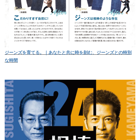
ジーンズを育てる。｜あなたと共に時を刻む、ジーンズとの特別
な時間