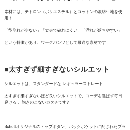
素材には、テトロン（ポリエステル）とコットンの混紡生地を使
用！
「型崩れが少ない」「丈夫で破れにくい」「汚れが落ちやすい」
という特徴があり、ワークパンツとして最適な素材です！
■太すぎず細すぎないシルエット
シルエットは、スタンダードな レギュラーストレート！
太すぎず細すぎないほど良いシルエットで、コーデを選ばず毎日
穿ける 、飽きのこないカタチです♪
Schottオリジナルのトップボタン、バックポケットに配されたブラ