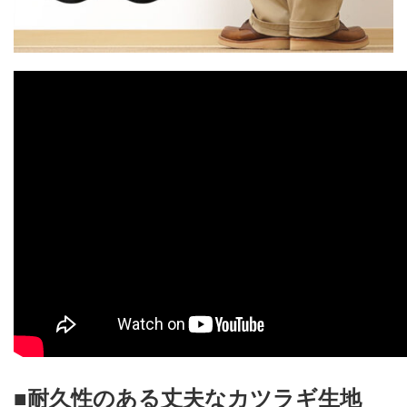
■耐久性のある丈夫なカツラギ生地