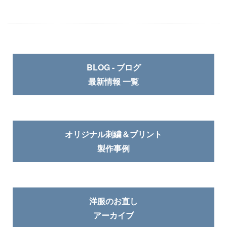
BLOG - ブログ
最新情報 一覧
オリジナル刺繍＆プリント
製作事例
洋服のお直し
アーカイブ