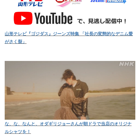
山形テレビ『ゴジダス』ジーンズ特集 「社長の変態的なデニム愛
がさく裂」
な、な、なんと、オダギリジョーさんが朝ドラで当店のオリジナ
ルシャツを！