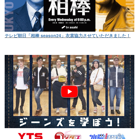
テレビ朝日「相棒 season24」衣裳協力させていただきました！