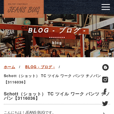
Togg
navig
BLOG - ブログ -
blog
ホーム
BLOG - ブログ -
Schott（ショット） TC ツイル ワーク パンツ チノパン
【3116036】
Schott（ショット） TC ツイル ワーク パンツ チノ
パン【3116036】
こんにちは！JEANS BUGです。