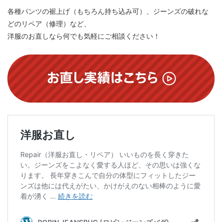
各種パンツの裾上げ（もちろん持ち込み可）、ジーンズの破れな
どのリペア（修理）など、
洋服のお直しなら何でも気軽にご相談ください！