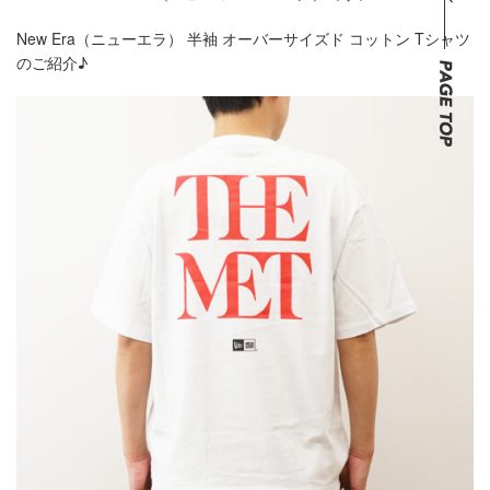
New Era（ニューエラ） 半袖 オーバーサイズド コットン Tシャツ
のご紹介♪