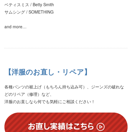
ベティスミス / Betty Smith
サムシング / SOMETHING
and more…
【洋服のお直し・リペア】
各種パンツの裾上げ（もちろん持ち込み可）、ジーンズの破れな
どのリペア（修理）など、
洋服のお直しなら何でも気軽にご相談ください！