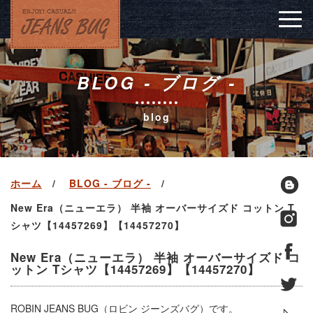
Togg
navig
BLOG - ブログ -
blog
ホーム
BLOG - ブログ -
New Era（ニューエラ） 半袖 オーバーサイズド コットン T
シャツ【14457269】【14457270】
New Era（ニューエラ） 半袖 オーバーサイズド コ
ットン Tシャツ【14457269】【14457270】
ROBIN JEANS BUG（ロビン ジーンズバグ）です。