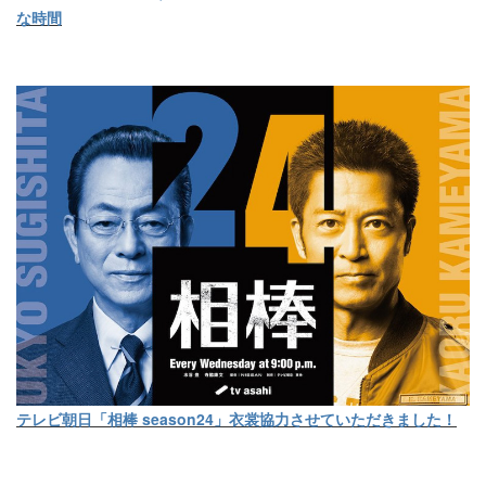
な時間
テレビ朝日「相棒 season24」衣裳協力させていただきました！