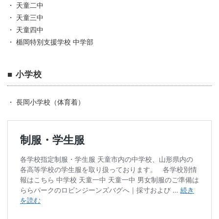
・ 天童二中
・ 天童三中
・ 天童四中
・ 楯岡特別支援学校 中学部
■ 小学校
・ 長岡小学校（体育着）