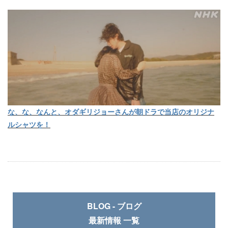
な、な、なんと、オダギリジョーさんが朝ドラで当店のオリジナ
ルシャツを！
BLOG - ブログ
最新情報 一覧