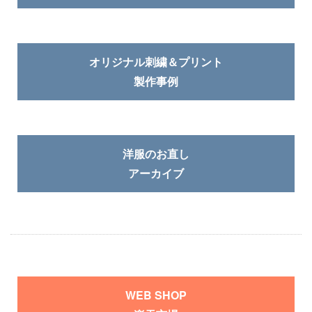
オリジナル刺繍＆プリント
製作事例
洋服のお直し
アーカイブ
WEB SHOP