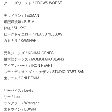
クローズワースト / CROWS WORST
テッドマン / TEDMAN
爆烈爛漫娘 / B-R-M
粋狂 / SUIKYO
ピークドイエロー / PEAK’D YELLOW
カミナリ / KAMINARI
児島ジーンズ / KOJIMA GENES
桃太郎ジーンズ / MOMOTARO JEANS
アイアンハート / IRON HEART
ステュディオ・ダ・ルチザン / STUDIO D’ARTISAN
鬼デニム / ONI DENIM
リーバイス / Levi’s
リー / Lee
ラングラー / Wrangler
エドウイン / EDWIN