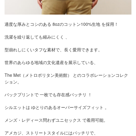
適度な厚みとコシのある 8ozのコットン100%生地 を採用！
洗濯を繰り返しても縮みにくく 、
型崩れしにくいタフな素材で、長く愛用できます。
世界のあらゆる地域の文化遺産を展示している、
The Met（メトロポリタン美術館） とのコラボレーションコレク
ション。
バックプリントで 一枚でも存在感バッチリ ！
シルエットは ゆとりのあるオーバーサイズフィット 。
メンズ・レディース問わずユニセックス で着用可能。
アメカジ、ストリートスタイルにはバッチリで、