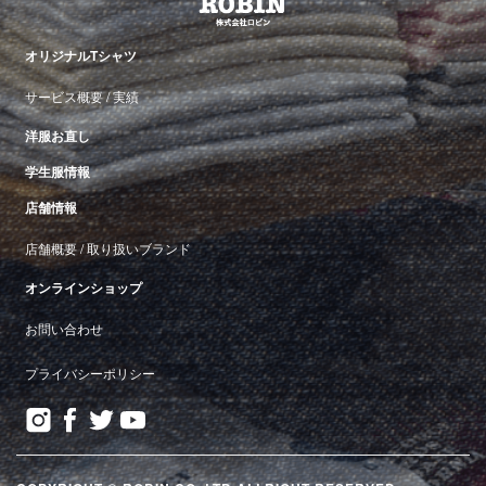
オリジナルTシャツ
サービス概要
/
実績
洋服お直し
学生服情報
店舗情報
店舗概要
/
取り扱いブランド
オンラインショップ
お問い合わせ
プライバシーポリシー