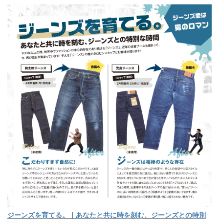
ジーンズを育てる。｜あなたと共に時を刻む、ジーンズとの特別