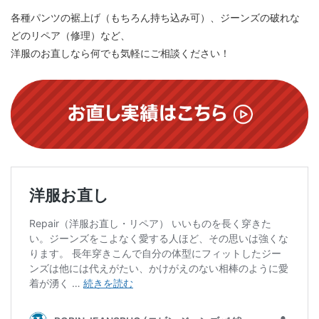
各種パンツの裾上げ（もちろん持ち込み可）、ジーンズの破れな
どのリペア（修理）など、
洋服のお直しなら何でも気軽にご相談ください！