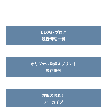
BLOG - ブログ
最新情報 一覧
オリジナル刺繍＆プリント
製作事例
洋服のお直し
アーカイブ