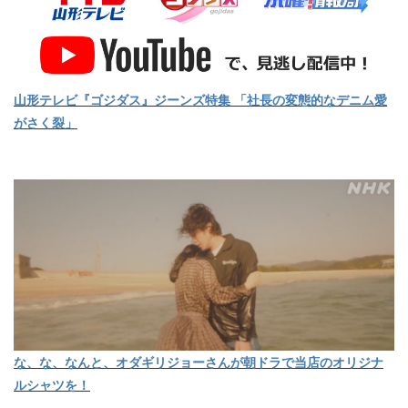
山形テレビ『ゴジダス』ジーンズ特集 「社長の変態的なデニム愛
がさく裂」
な、な、なんと、オダギリジョーさんが朝ドラで当店のオリジナ
ルシャツを！