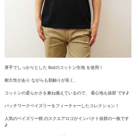
厚手でしっかりとした 8ozのコットン生地 を使用！
耐久性があり ながらも肌触りが良く、
コットンの柔らかさを兼ね備えているので、 着心地も抜群 です♪
パッチワークペイズリーをフィーチャーしたコレクション！
人気のペイズリー柄 のスクエアロゴがインパクト抜群の一枚です
♪