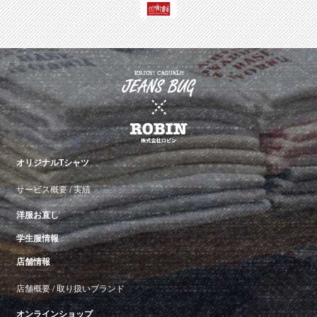
オリジナルTシャツ
サービス概要
/
実績
洋服お直し
学生服情報
店舗情報
店舗概要
/
取り扱いブランド
オンラインショップ