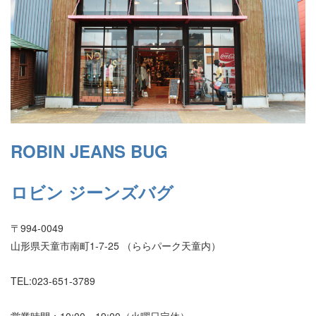
ROBIN JEANS BUG
ロビン ジーンズバグ
〒994-0049
山形県天童市南町1-7-25 （ららパーク天童内）
TEL:023-651-3789
営業時間：10:00～19:00（火曜日定休）