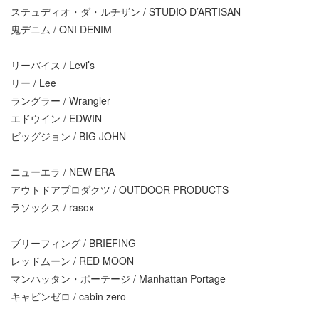
ステュディオ・ダ・ルチザン / STUDIO D’ARTISAN
鬼デニム / ONI DENIM
リーバイス / Levi’s
リー / Lee
ラングラー / Wrangler
エドウイン / EDWIN
ビッグジョン / BIG JOHN
ニューエラ / NEW ERA
アウトドアプロダクツ / OUTDOOR PRODUCTS
ラソックス / rasox
ブリーフィング / BRIEFING
レッドムーン / RED MOON
マンハッタン・ポーテージ / Manhattan Portage
キャビンゼロ / cabin zero