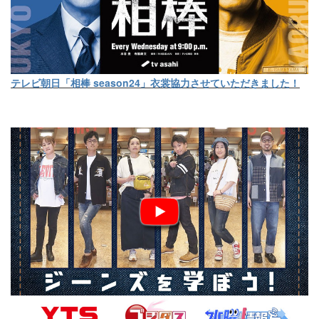
テレビ朝日「相棒 season24」衣裳協力させていただきました！