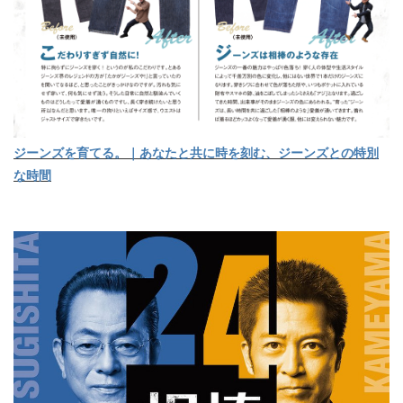
ジーンズを育てる。｜あなたと共に時を刻む、ジーンズとの特別
な時間