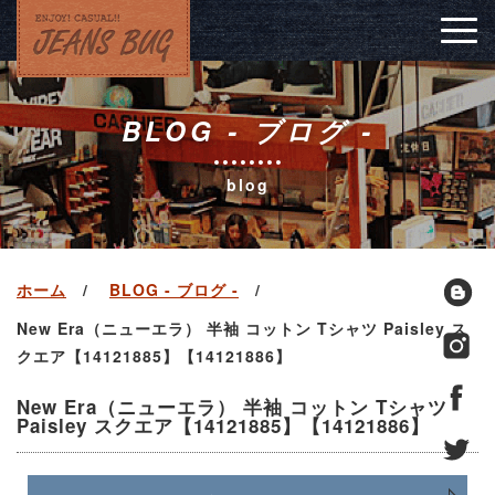
Togg
navig
BLOG - ブログ -
blog
ホーム
BLOG - ブログ -
New Era（ニューエラ） 半袖 コットン Tシャツ Paisley ス
クエア【14121885】【14121886】
New Era（ニューエラ） 半袖 コットン Tシャツ
Paisley スクエア【14121885】【14121886】