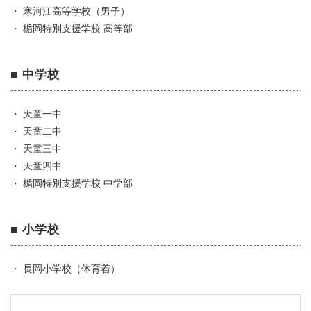
・ 寒河江高等学校（男子）
・ 楯岡特別支援学校 高等部
■ 中学校
・ 天童一中
・ 天童二中
・ 天童三中
・ 天童四中
・ 楯岡特別支援学校 中学部
■ 小学校
・ 長岡小学校（体育着）