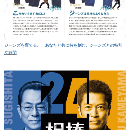
ジーンズを育てる。｜あなたと共に時を刻む、ジーンズとの特別
な時間