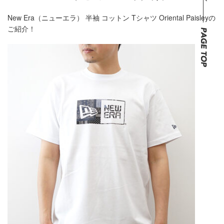
New Era（ニューエラ） 半袖 コットン Tシャツ Oriental Paisleyの
ご紹介！