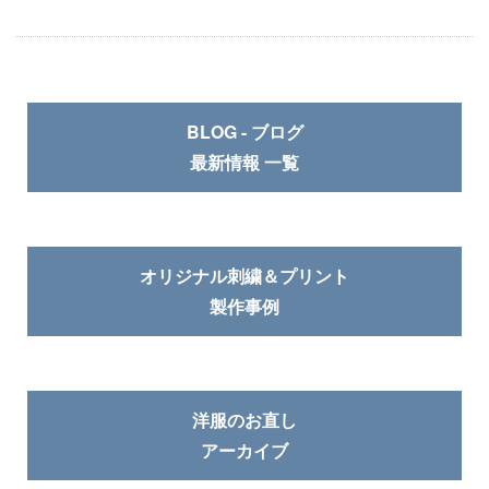
BLOG - ブログ
最新情報 一覧
オリジナル刺繍＆プリント
製作事例
洋服のお直し
アーカイブ