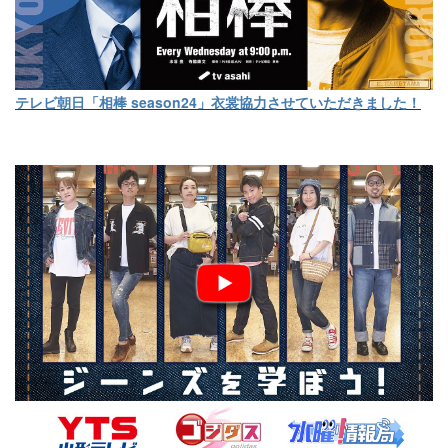
テレビ朝日「相棒 season24」衣裳協力させていただきました！