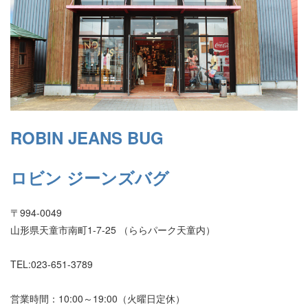
ROBIN JEANS BUG
ロビン ジーンズバグ
〒994-0049
山形県天童市南町1-7-25 （ららパーク天童内）
TEL:023-651-3789
営業時間：10:00～19:00（火曜日定休）