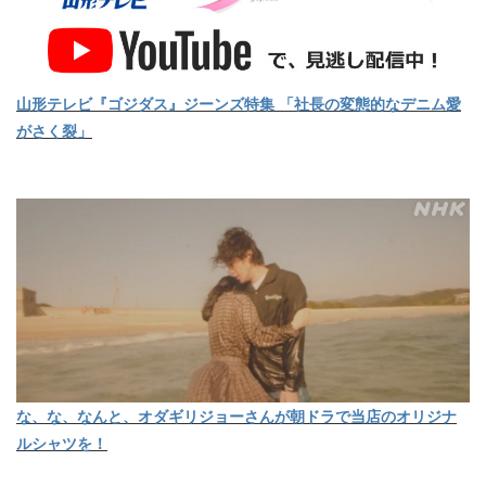
山形テレビ『ゴジダス』ジーンズ特集 「社長の変態的なデニム愛
がさく裂」
な、な、なんと、オダギリジョーさんが朝ドラで当店のオリジナ
ルシャツを！