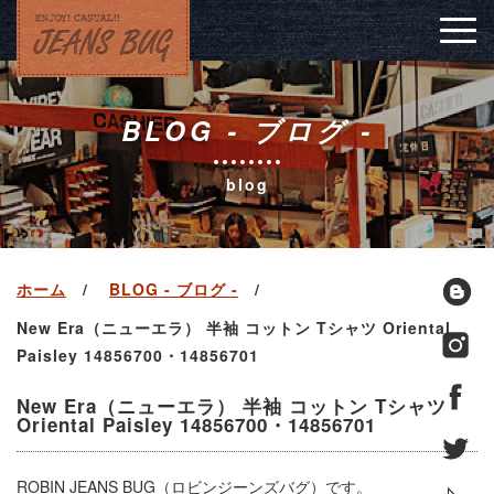
Togg
navig
BLOG - ブログ -
blog
ホーム
BLOG - ブログ -
New Era（ニューエラ） 半袖 コットン Tシャツ Oriental
Paisley 14856700・14856701
New Era（ニューエラ） 半袖 コットン Tシャツ
Oriental Paisley 14856700・14856701
ROBIN JEANS BUG（ロビンジーンズバグ）です。