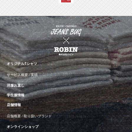
オリジナルTシャツ
サービス概要
/
実績
洋服お直し
学生服情報
店舗情報
店舗概要
/
取り扱いブランド
オンラインショップ