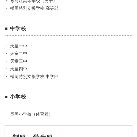
・ 寒河江高等学校（男子）
・ 楯岡特別支援学校 高等部
■ 中学校
・ 天童一中
・ 天童二中
・ 天童三中
・ 天童四中
・ 楯岡特別支援学校 中学部
■ 小学校
・ 長岡小学校（体育着）