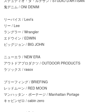
ステュディオ・ダ・ルチザン / STUDIO D’ARTISAN
鬼デニム / ONI DENIM
リーバイス / Levi’s
リー / Lee
ラングラー / Wrangler
エドウイン / EDWIN
ビッグジョン / BIG JOHN
ニューエラ / NEW ERA
アウトドアプロダクツ / OUTDOOR PRODUCTS
ラソックス / rasox
ブリーフィング / BRIEFING
レッドムーン / RED MOON
マンハッタン・ポーテージ / Manhattan Portage
キャビンゼロ / cabin zero