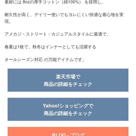
素材には 8ozの厚手コットン（綿100%） を採用し、
耐久性が高く、デイリー使いでもヨレにくい快適な着心地を実
現。
アメカジ・ストリート・カジュアルスタイルに最適で、
春夏は1枚で、秋冬はインナーとしても活躍する
オールシーズン対応 の万能アイテムです。
楽天市場で
商品の詳細をチェック
Yahoo!ショッピングで
商品の詳細をチェック
BLOG - ブログ