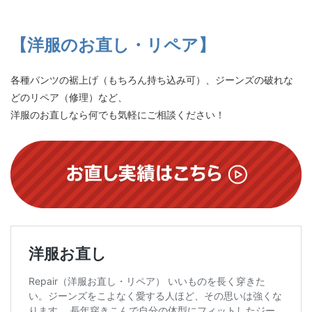
【洋服のお直し・リペア】
各種パンツの裾上げ（もちろん持ち込み可）、ジーンズの破れな
どのリペア（修理）など、
洋服のお直しなら何でも気軽にご相談ください！