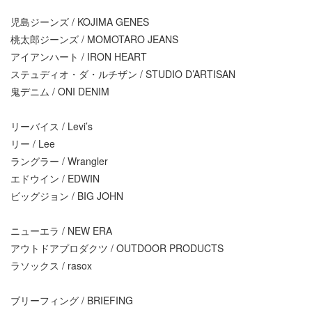
児島ジーンズ / KOJIMA GENES
桃太郎ジーンズ / MOMOTARO JEANS
アイアンハート / IRON HEART
ステュディオ・ダ・ルチザン / STUDIO D’ARTISAN
鬼デニム / ONI DENIM
リーバイス / Levi’s
リー / Lee
ラングラー / Wrangler
エドウイン / EDWIN
ビッグジョン / BIG JOHN
ニューエラ / NEW ERA
アウトドアプロダクツ / OUTDOOR PRODUCTS
ラソックス / rasox
ブリーフィング / BRIEFING