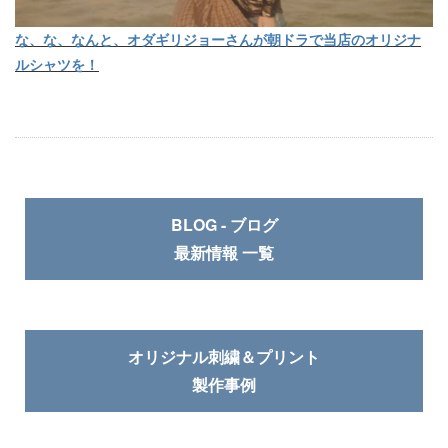
な、な、なんと、オダギリジョーさんが朝ドラで当店のオリジナ
ルシャツを！
BLOG - ブログ
最新情報 一覧
オリジナル刺繍＆プリント
製作事例