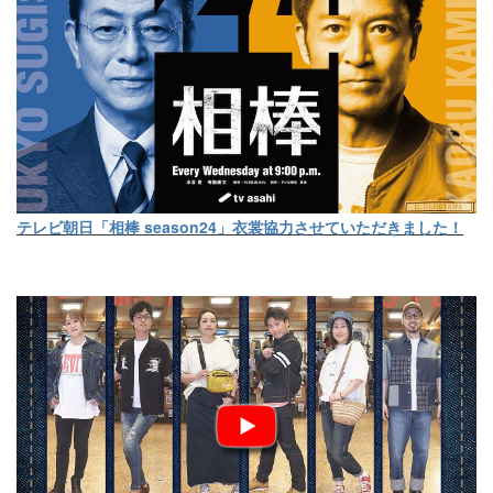
テレビ朝日「相棒 season24」衣裳協力させていただきました！