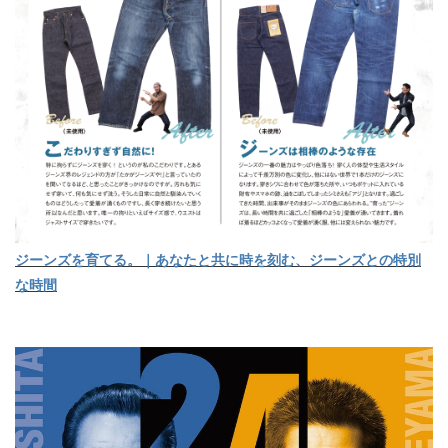
ジーンズを育てる。｜あなたと共に時を刻む、ジーンズとの特別
な時間