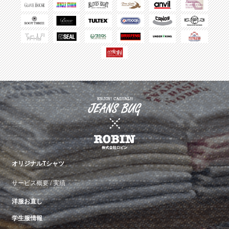
オリジナルTシャツ
サービス概要
/
実績
洋服お直し
学生服情報