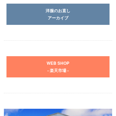
洋服のお直し
アーカイブ
WEB SHOP
- 楽天市場 -