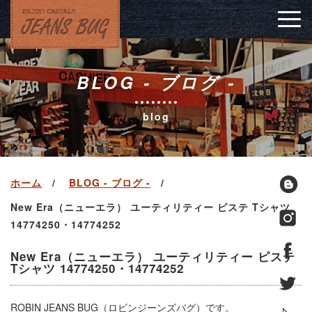
Togg
navig
BLOG - ブログ -
blog
ホーム
BLOG - ブログ -
New Era（ニューエラ） ユーティリティー ピステ Tシャツ
14774250・14774252
New Era（ニューエラ） ユーティリティー ピステ
Tシャツ 14774250・14774252
ROBIN JEANS BUG（ロビンジーンズバグ）です。