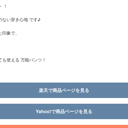
 ！
のない穿き心地 です♪
た印象で、
ても使える 万能パンツ！
楽天で商品ページを見る
Yahoo!で商品ページを見る