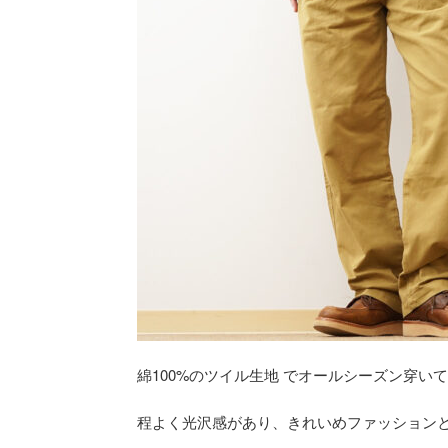
綿100%のツイル生地 でオールシーズン穿い
程よく光沢感があり、きれいめファッション