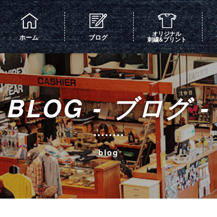
オリジナル
ホーム
ブログ
刺繍&プリント
BLOG - ブログ -
blog