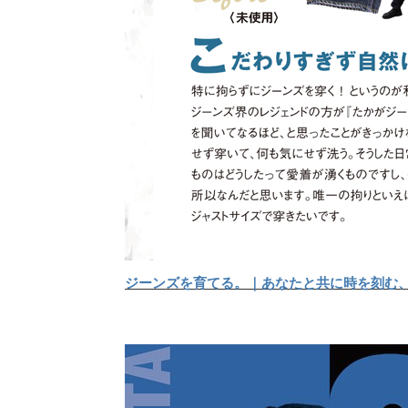
ジーンズを育てる。｜あなたと共に時を刻む