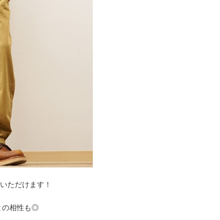
ていただけます！
との相性も◎