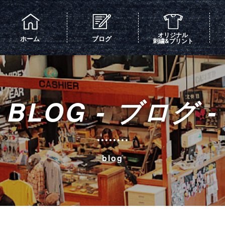
オリジナル
ホーム
ブログ
刺繍&プリント
BLOG - ブログ -
blog