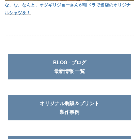
な、な、なんと、オダギリジョーさんが朝ドラで当店のオリジナ
ルシャツを！
BLOG - ブログ
最新情報 一覧
オリジナル刺繍＆プリント
製作事例