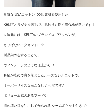
良質な USAコットン100% 素材を使用した
KELTYオリジナル裏毛で、肌触りも良く着心地が良いです！
左胸元には、KELTYのブランドロゴワッペンが、
さりげないアクセントに☆
製品染めをすることで、
ヴィンテージのような仕上がり ！
身幅が広めで肩を落としたルーズなシルエットで、
オーバーサイズな着こなし が可能です♪
ボリューム感のあるフードや、
脇の縫い目を利用して作られる シームポケット付き で、