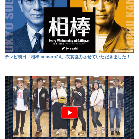
テレビ朝日「相棒 season24」衣裳協力させていただきました！