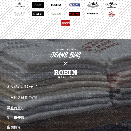
オリジナルTシャツ
サービス概要
/
実績
洋服お直し
学生服情報
店舗情報