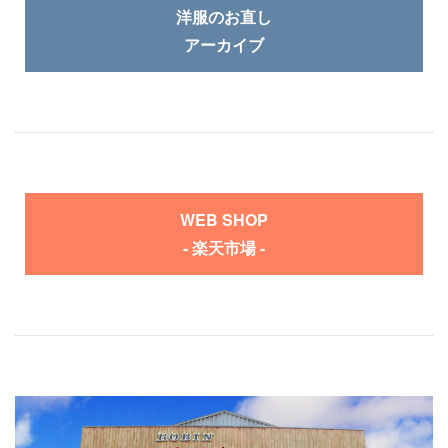
洋服のお直し
アーカイブ
WEB SHOP
- 楽天市場 -