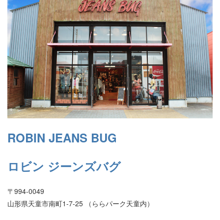
ROBIN JEANS BUG
ロビン ジーンズバグ
〒994-0049
山形県天童市南町1-7-25 （ららパーク天童内）