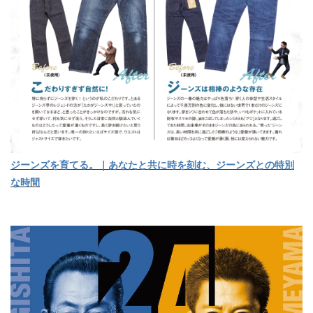
ジーンズを育てる。｜あなたと共に時を刻む、ジーンズとの特別
な時間