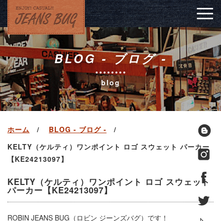
Togg
navig
BLOG - ブログ -
blog
ホーム
BLOG - ブログ -
KELTY（ケルティ）ワンポイント ロゴ スウェット パーカー
【KE24213097】
KELTY（ケルティ）ワンポイント ロゴ スウェット
パーカー【KE24213097】
ROBIN JEANS BUG（ロビン ジーンズバグ）です！