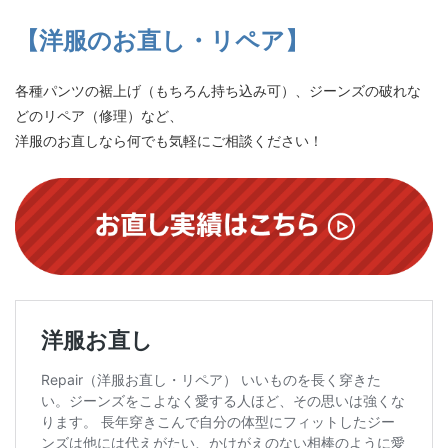
【洋服のお直し・リペア】
各種パンツの裾上げ（もちろん持ち込み可）、ジーンズの破れな
どのリペア（修理）など、
洋服のお直しなら何でも気軽にご相談ください！