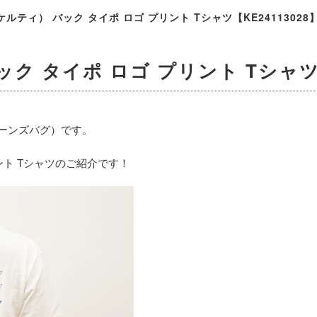
（ケルティ） バック タイポ ロゴ プリント Tシャツ【KE24113028
ック タイポ ロゴ プリント Tシャツ【
 ジーンズバグ）です。
リント Tシャツのご紹介です！