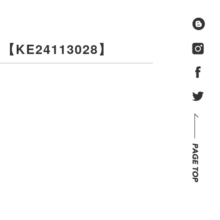
】
KE24113028】