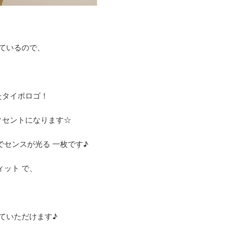
れているので、
たタイポロゴ！
クセントになります☆
でセンスが光る 一枚です♪
ィット で、
ていただけます♪