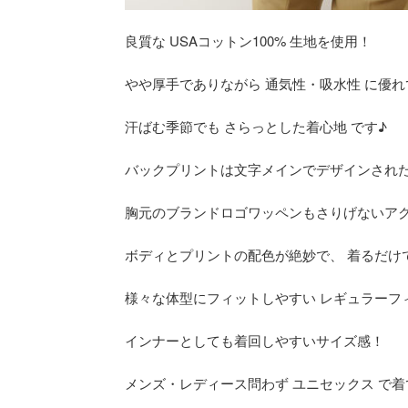
良質な USAコットン100% 生地を使用！
やや厚手でありながら 通気性・吸水性 に優
汗ばむ季節でも さらっとした着心地 です♪
バックプリントは文字メインでデザインされ
胸元のブランドロゴワッペンもさりげないア
ボディとプリントの配色が絶妙で、 着るだけ
様々な体型にフィットしやすい レギュラーフ
インナーとしても着回しやすいサイズ感！
メンズ・レディース問わず ユニセックス で着