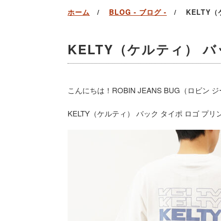
ホーム
BLOG - ブログ -
KELTY
KELTY（ケルティ） バ
こんにちは！ROBIN JEANS BUG（ロビン
KELTY（ケルティ） バック タイポ ロゴ プ