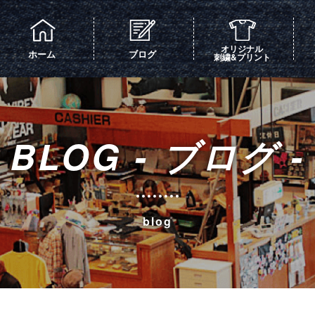
オリジナル
ホーム
ブログ
刺繍&プリント
BLOG - ブログ -
blog