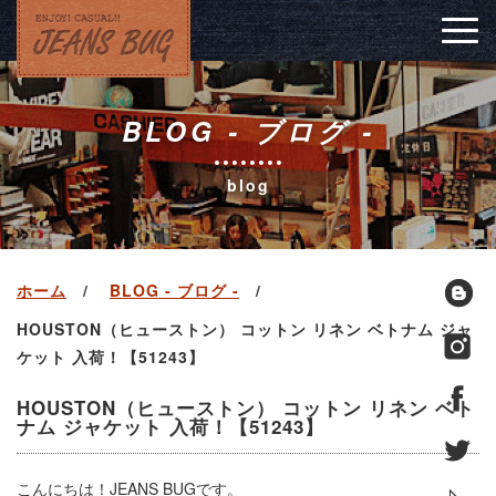
Togg
navig
BLOG - ブログ -
blog
ホーム
BLOG - ブログ -
HOUSTON（ヒューストン） コットン リネン ベトナム ジャ
ケット 入荷！【51243】
HOUSTON（ヒューストン） コットン リネン ベト
ナム ジャケット 入荷！【51243】
こんにちは！JEANS BUGです。