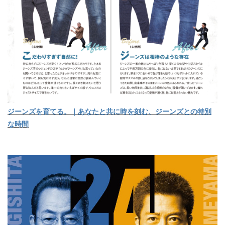
ジーンズを育てる。｜あなたと共に時を刻む、ジーンズとの特別
な時間