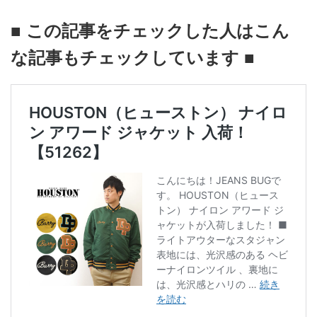
■ この記事をチェックした人はこん
な記事もチェックしています ■