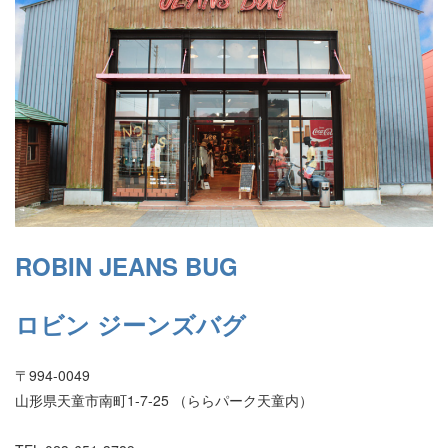
ROBIN JEANS BUG
ロビン ジーンズバグ
〒994-0049
山形県天童市南町1-7-25 （ららパーク天童内）