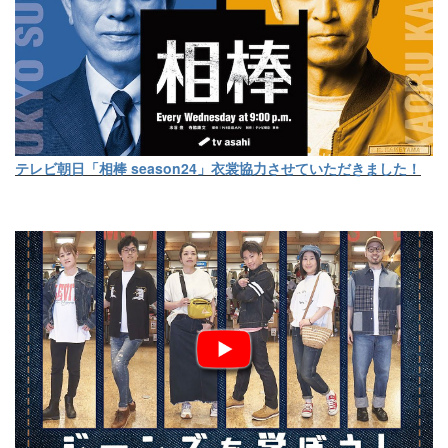
テレビ朝日「相棒 season24」衣裳協力させていただきました！