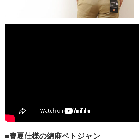
■春夏仕様の綿麻ベトジャン