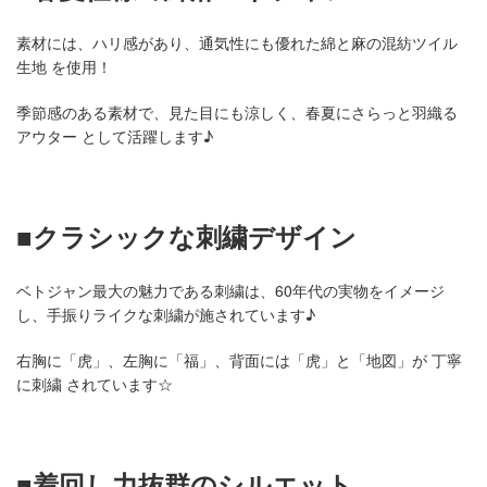
素材には、ハリ感があり、通気性にも優れた綿と麻の混紡ツイル
生地 を使用！
季節感のある素材で、見た目にも涼しく、春夏にさらっと羽織る
アウター として活躍します♪
■クラシックな刺繍デザイン
ベトジャン最大の魅力である刺繍は、60年代の実物をイメージ
し、手振りライクな刺繍が施されています♪
右胸に「虎」、左胸に「福」、背面には「虎」と「地図」が 丁寧
に刺繍 されています☆
■着回し力抜群のシルエット