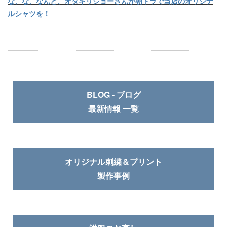
な、な、なんと、オダギリジョーさんが朝ドラで当店のオリジナ
ルシャツを！
BLOG - ブログ
最新情報 一覧
オリジナル刺繍＆プリント
製作事例