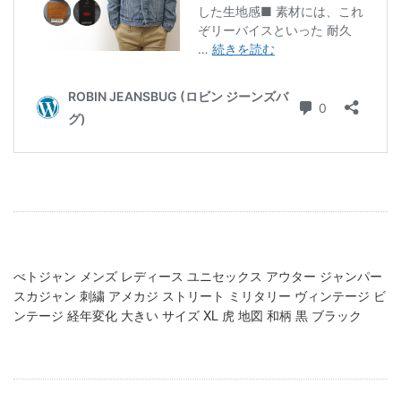
べトジャン メンズ レディース ユニセックス アウター ジャンパー
スカジャン 刺繍 アメカジ ストリート ミリタリー ヴィンテージ ビ
ンテージ 経年変化 大きい サイズ XL 虎 地図 和柄 黒 ブラック