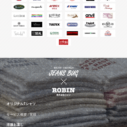
オリジナルTシャツ
サービス概要
/
実績
洋服お直し