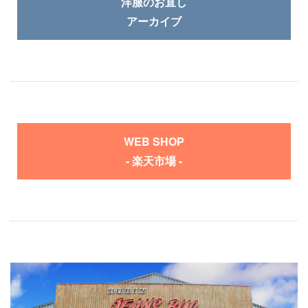
洋服のお直し
アーカイブ
WEB SHOP
- 楽天市場 -