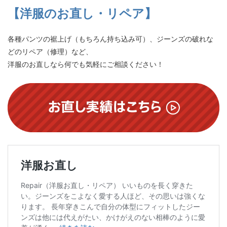
【洋服のお直し・リペア】
各種パンツの裾上げ（もちろん持ち込み可）、ジーンズの破れな
どのリペア（修理）など、
洋服のお直しなら何でも気軽にご相談ください！