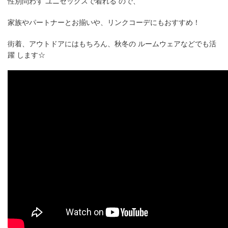
性別問わず ユニセックスで着れる ので、
家族やパートナーとお揃いや、リンクコーデにもおすすめ！
街着、アウトドアにはもちろん、秋冬の ルームウェアなどでも活
躍 します☆