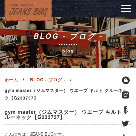
Togg
navig
BLOG - ブログ -
blog
ホーム
BLOG - ブログ -
gym master（ジムマスター） ウエーブ キルト クルーネッ
ク【G233737】
gym master（ジムマスター） ウエーブ キルト ク
ルーネック【G233737】
こんにちは！JEANS BUGです。