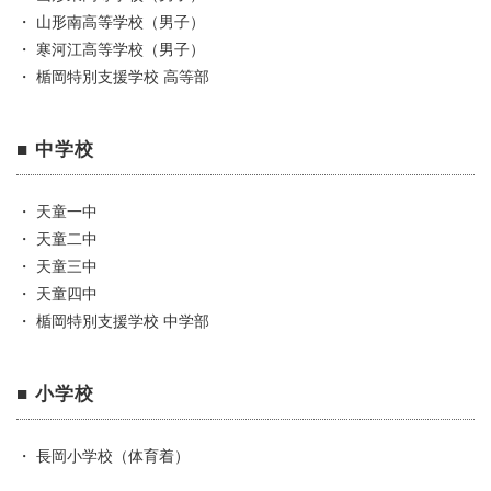
・ 山形南高等学校（男子）
・ 寒河江高等学校（男子）
・ 楯岡特別支援学校 高等部
■ 中学校
・ 天童一中
・ 天童二中
・ 天童三中
・ 天童四中
・ 楯岡特別支援学校 中学部
■ 小学校
・ 長岡小学校（体育着）