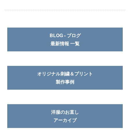
BLOG - ブログ
最新情報 一覧
オリジナル刺繍＆プリント
製作事例
洋服のお直し
アーカイブ