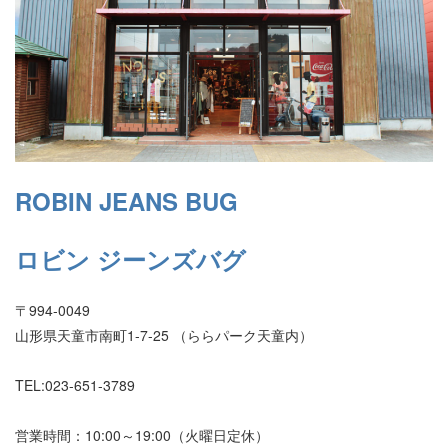
ROBIN JEANS BUG
ロビン ジーンズバグ
〒994-0049
山形県天童市南町1-7-25 （ららパーク天童内）
TEL:023-651-3789
営業時間：10:00～19:00（火曜日定休）