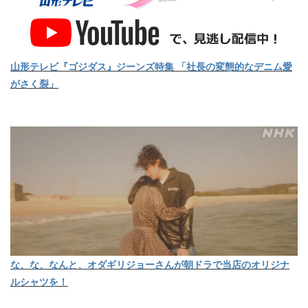
山形テレビ『ゴジダス』ジーンズ特集 「社長の変態的なデニム愛
がさく裂」
な、な、なんと、オダギリジョーさんが朝ドラで当店のオリジナ
ルシャツを！