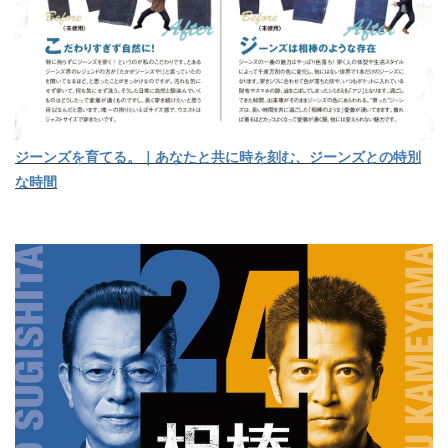
ジーンズを育てる。｜あなたと共に時を刻む、ジーンズとの特別
な時間