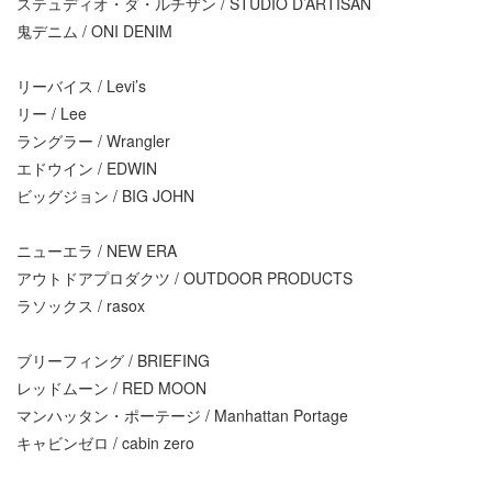
ステュディオ・ダ・ルチザン / STUDIO D’ARTISAN
鬼デニム / ONI DENIM
リーバイス / Levi’s
リー / Lee
ラングラー / Wrangler
エドウイン / EDWIN
ビッグジョン / BIG JOHN
ニューエラ / NEW ERA
アウトドアプロダクツ / OUTDOOR PRODUCTS
ラソックス / rasox
ブリーフィング / BRIEFING
レッドムーン / RED MOON
マンハッタン・ポーテージ / Manhattan Portage
キャビンゼロ / cabin zero