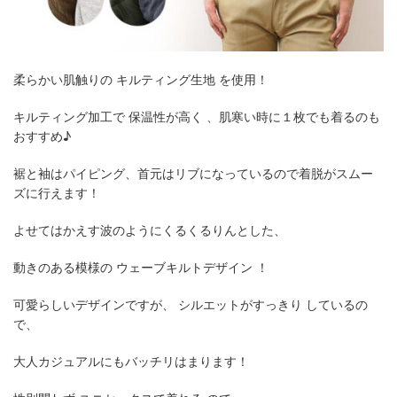
柔らかい肌触りの キルティング生地 を使用！
キルティング加工で 保温性が高く 、肌寒い時に１枚でも着るのも
おすすめ♪
裾と袖はパイピング、首元はリブになっているので着脱がスムー
ズに行えます！
よせてはかえす波のようにくるくるりんとした、
動きのある模様の ウェーブキルトデザイン ！
可愛らしいデザインですが、 シルエットがすっきり しているの
で、
大人カジュアルにもバッチリはまります！