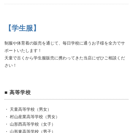
【学生服】
制服や体育着の販売を通じて、毎日学校に通うお子様を全力でサ
ポートいたします！
天童で古くから学生服販売に携わってきた当店にぜひご相談くだ
さい！
■ 高等学校
・ 天童高等学校（男女）
・ 村山産業高等学校（男女）
・ 山形西高等学校（女子）
・ 山形東高等学校（男子）