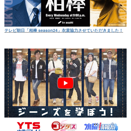
テレビ朝日「相棒 season24」衣裳協力させていただきました！