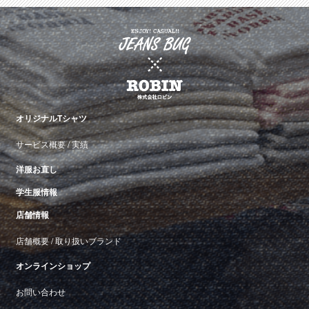
オリジナルTシャツ
サービス概要
/
実績
洋服お直し
学生服情報
店舗情報
店舗概要
/
取り扱いブランド
オンラインショップ
お問い合わせ