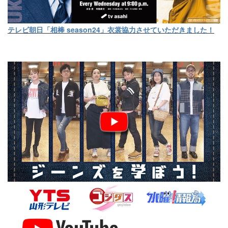
テレビ朝日「相棒 season24」衣裳協力させていただきました！