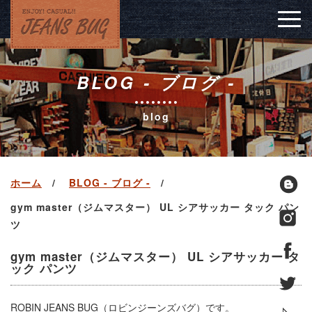
Togg
navig
BLOG - ブログ -
blog
ホーム
BLOG - ブログ -
gym master（ジムマスター） UL シアサッカー タック パン
ツ
gym master（ジムマスター） UL シアサッカー タ
ック パンツ
ROBIN JEANS BUG（ロビンジーンズバグ）です。