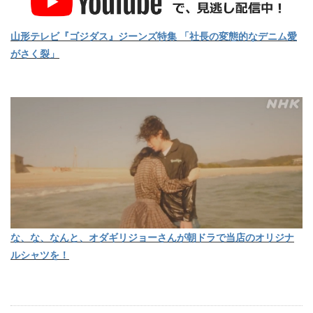
山形テレビ『ゴジダス』ジーンズ特集 「社長の変態的なデニム愛
がさく裂」
な、な、なんと、オダギリジョーさんが朝ドラで当店のオリジナ
ルシャツを！