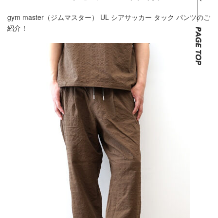
gym master（ジムマスター） UL シアサッカー タック パンツのご
紹介！