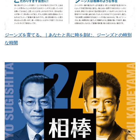
ジーンズを育てる。｜あなたと共に時を刻む、ジーンズとの特別
な時間