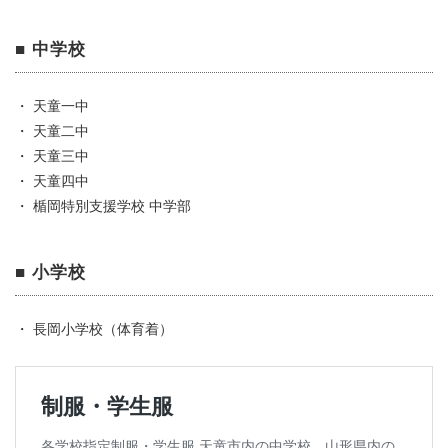
■ 中学校
・ 天童一中
・ 天童二中
・ 天童三中
・ 天童四中
・ 楯岡特別支援学校 中学部
■ 小学校
・ 長岡小学校（体育着）