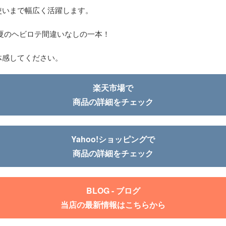
使いまで幅広く活躍します。
夏のヘビロテ間違いなしの一本！
体感してください。
楽天市場で
商品の詳細をチェック
Yahoo!ショッピングで
商品の詳細をチェック
BLOG - ブログ
当店の最新情報はこちらから