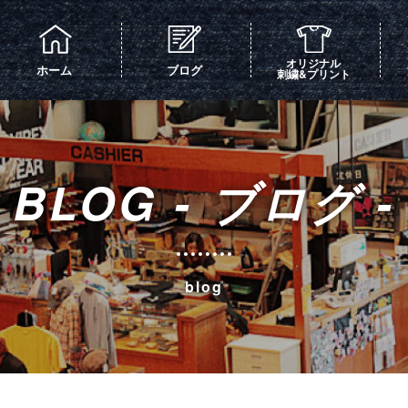
オリジナル
ホーム
ブログ
刺繍&プリント
BLOG - ブログ -
blog