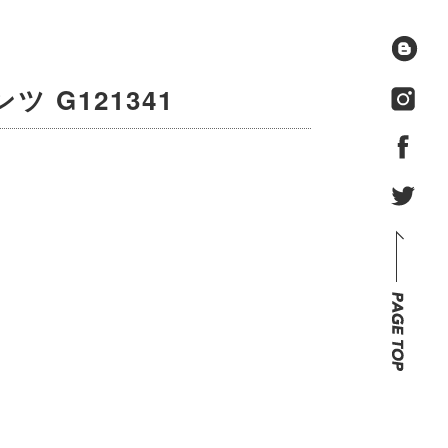
ツ G121341