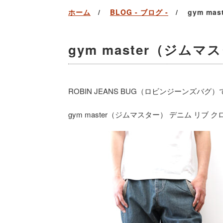
ホーム
BLOG - ブログ -
gym ma
gym master（ジムマ
ROBIN JEANS BUG（ロビンジーンズバグ
gym master（ジムマスター） デニム リブ