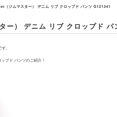
ster（ジムマスター） デニム リブ クロップド パンツ G121341
スター） デニム リブ クロップド パン
）です。
 クロップド パンツのご紹介！