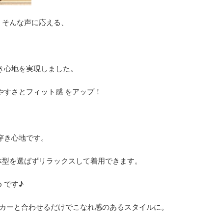
」そんな声に応える、
き心地を実現しました。
やすさとフィット感 をアップ！
、
穿き心地です。
体型を選ばずリラックスして着用できます。
 です♪
ーカーと合わせるだけでこなれ感のあるスタイルに。