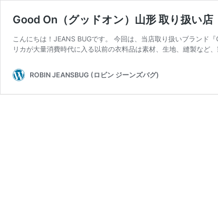
Good On（グッドオン）山形 取り扱い店
こんにちは！JEANS BUGです。 今回は、当店取り扱いブランド『G
リカが大量消費時代に入る以前の衣料品は素材、生地、縫製など、
ROBIN JEANSBUG (ロビン ジーンズバグ)