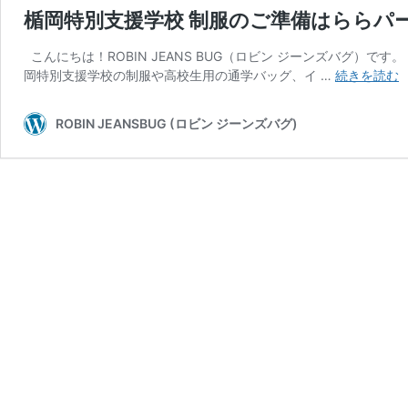
楯岡特別支援学校 制服のご準備はららパ
こんにちは！ROBIN JEANS BUG（ロビン ジーンズバグ）
岡特別支援学校の制服や高校生用の通学バッグ、イ …
続きを読む
ROBIN JEANSBUG (ロビン ジーンズバグ)