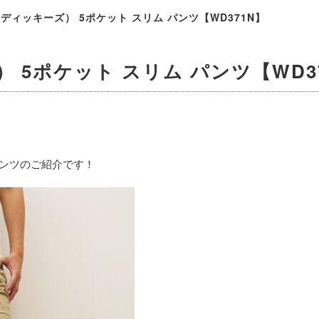
es（ディッキーズ） 5ポケット スリム パンツ【WD371N】
ズ） 5ポケット スリム パンツ【WD3
 パンツのご紹介です！