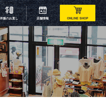
洋服のお直し
店舗情報
ONLINE SHOP