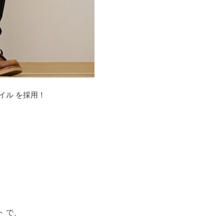
イル を採用！
 で、