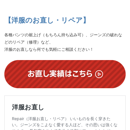
【洋服のお直し・リペア】
各種パンツの裾上げ（もちろん持ち込み可）、ジーンズの破れな
どのリペア（修理）など、
洋服のお直しなら何でも気軽にご相談ください！