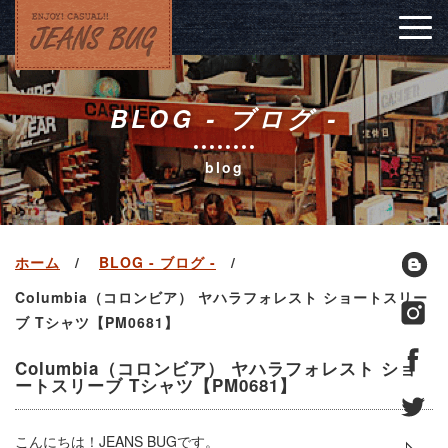
Togg
navig
BLOG - ブログ -
blog
ホーム
BLOG - ブログ -
Columbia（コロンビア） ヤハラフォレスト ショートスリー
ブ Tシャツ【PM0681】
Columbia（コロンビア） ヤハラフォレスト ショ
ートスリーブ Tシャツ【PM0681】
こんにちは！JEANS BUGです。