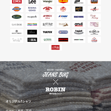
オリジナルTシャツ
サービス概要
/
実績