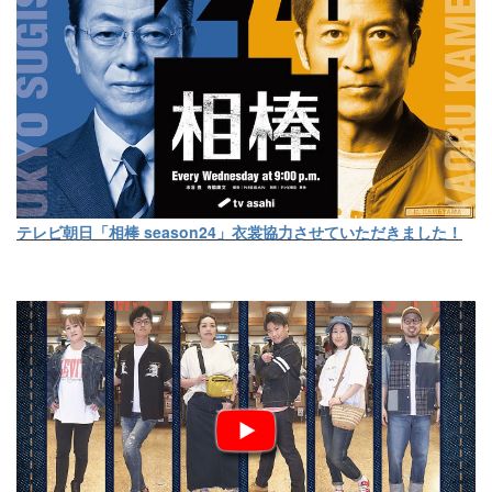
テレビ朝日「相棒 season24」衣裳協力させていただきました！