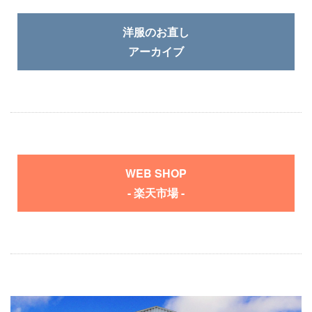
洋服のお直し
アーカイブ
WEB SHOP
- 楽天市場 -