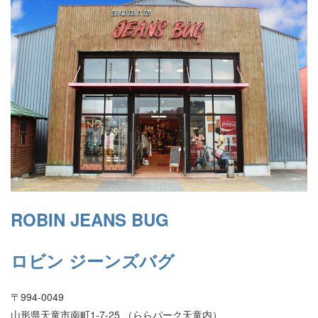
ROBIN JEANS BUG
ロビン ジーンズバグ
〒994-0049
山形県天童市南町1-7-25 （ららパーク天童内）