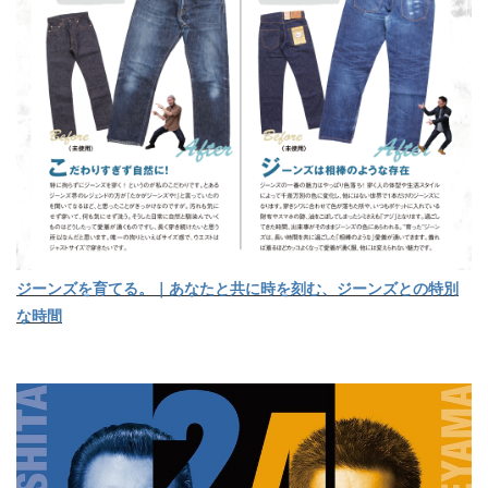
ジーンズを育てる。｜あなたと共に時を刻む、ジーンズとの特別
な時間