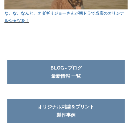
な、な、なんと、オダギリジョーさんが朝ドラで当店のオリジナ
ルシャツを！
BLOG - ブログ
最新情報 一覧
オリジナル刺繍＆プリント
製作事例