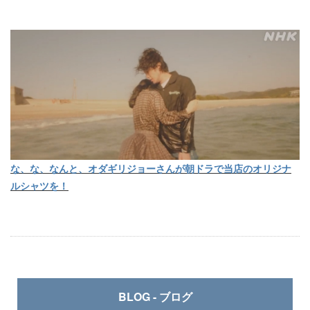
な、な、なんと、オダギリジョーさんが朝ドラで当店のオリジナ
ルシャツを！
BLOG - ブログ