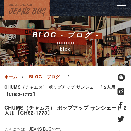
Togg
navig
BLOG - ブログ -
blog
ホーム
BLOG - ブログ -
CHUMS（チャムス） ポップアップ サンシェード 2人用
【CH62-1773】
CHUMS（チャムス） ポップアップ サンシェード 2
人用【CH62-1773】
こんにちは！JEANS BUGです。