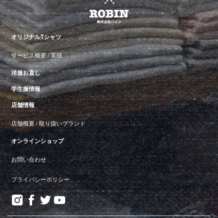
オリジナルTシャツ
サービス概要
/
実績
洋服お直し
学生服情報
店舗情報
店舗概要
/
取り扱いブランド
オンラインショップ
お問い合わせ
プライバシーポリシー