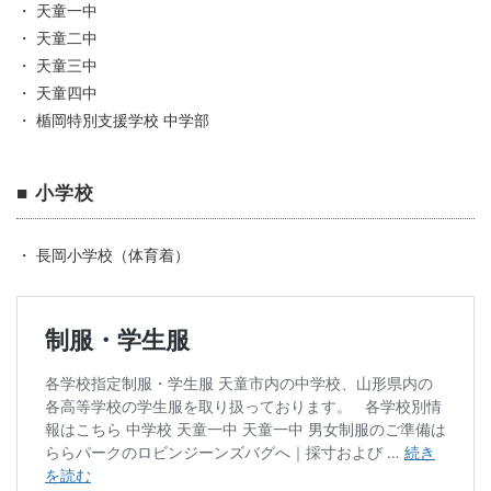
・ 天童一中
・ 天童二中
・ 天童三中
・ 天童四中
・ 楯岡特別支援学校 中学部
■ 小学校
・ 長岡小学校（体育着）