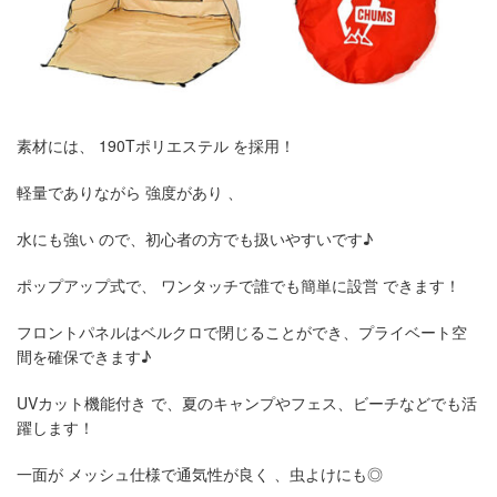
素材には、 190Tポリエステル を採用！
軽量でありながら 強度があり 、
水にも強い ので、初心者の方でも扱いやすいです♪
ポップアップ式で、 ワンタッチで誰でも簡単に設営 できます！
フロントパネルはベルクロで閉じることができ、プライベート空
間を確保できます♪
UVカット機能付き で、夏のキャンプやフェス、ビーチなどでも活
躍します！
一面が メッシュ仕様で通気性が良く 、虫よけにも◎