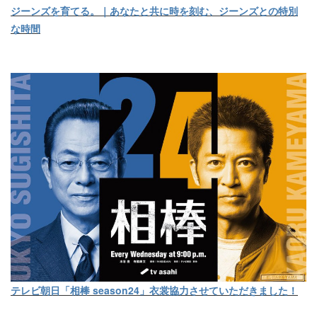
ジーンズを育てる。｜あなたと共に時を刻む、ジーンズとの特別
な時間
テレビ朝日「相棒 season24」衣裳協力させていただきました！