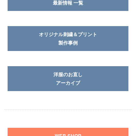
最新情報 一覧
オリジナル刺繍＆プリント
製作事例
洋服のお直し
アーカイブ
WEB SHOP