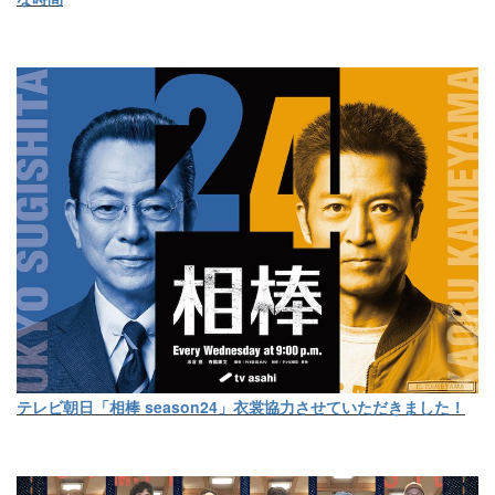
テレビ朝日「相棒 season24」衣裳協力させていただきました！