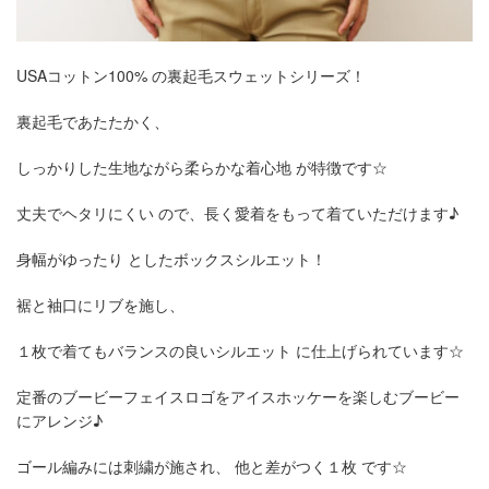
USAコットン100% の裏起毛スウェットシリーズ！
裏起毛であたたかく、
しっかりした生地ながら柔らかな着心地 が特徴です☆
丈夫でヘタリにくい ので、長く愛着をもって着ていただけます♪
身幅がゆったり としたボックスシルエット！
裾と袖口にリブを施し、
１枚で着てもバランスの良いシルエット に仕上げられています☆
定番のブービーフェイスロゴをアイスホッケーを楽しむブービー
にアレンジ♪
ゴール編みには刺繍が施され、 他と差がつく１枚 です☆