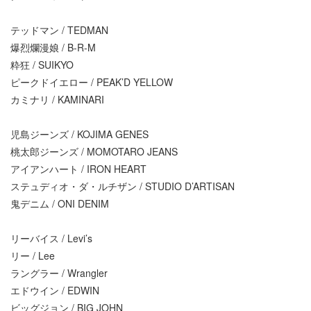
テッドマン / TEDMAN
爆烈爛漫娘 / B-R-M
粋狂 / SUIKYO
ピークドイエロー / PEAK’D YELLOW
カミナリ / KAMINARI
児島ジーンズ / KOJIMA GENES
桃太郎ジーンズ / MOMOTARO JEANS
アイアンハート / IRON HEART
ステュディオ・ダ・ルチザン / STUDIO D’ARTISAN
鬼デニム / ONI DENIM
リーバイス / Levi’s
リー / Lee
ラングラー / Wrangler
エドウイン / EDWIN
ビッグジョン / BIG JOHN