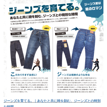
ジーンズを育てる。｜あなたと共に時を刻む、ジーンズとの特別
な時間