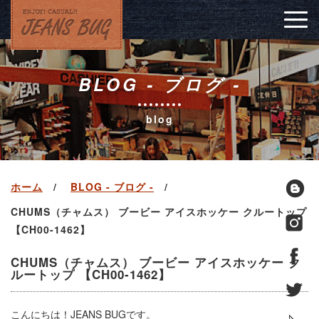
Togg
navig
BLOG - ブログ -
blog
ホーム
BLOG - ブログ -
CHUMS（チャムス） ブービー アイスホッケー クルートップ
【CH00-1462】
CHUMS（チャムス） ブービー アイスホッケー ク
ルートップ 【CH00-1462】
こんにちは！JEANS BUGです。