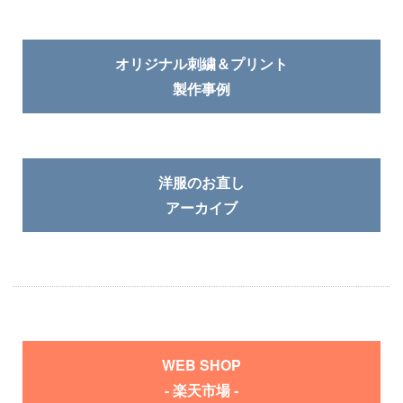
オリジナル刺繍＆プリント
製作事例
洋服のお直し
アーカイブ
WEB SHOP
- 楽天市場 -