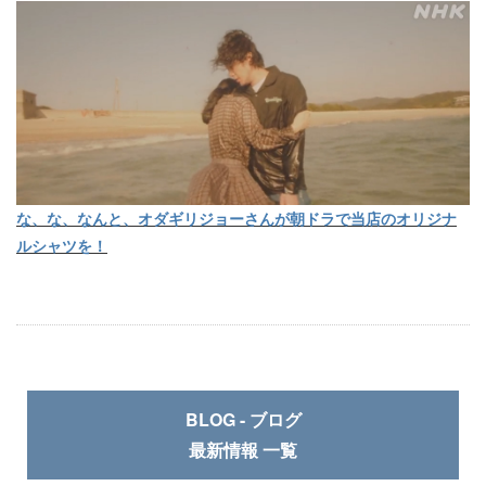
な、な、なんと、オダギリジョーさんが朝ドラで当店のオリジナ
ルシャツを！
BLOG - ブログ
最新情報 一覧