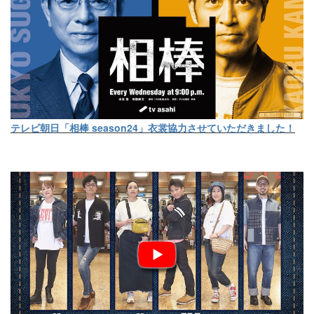
テレビ朝日「相棒 season24」衣裳協力させていただきました！