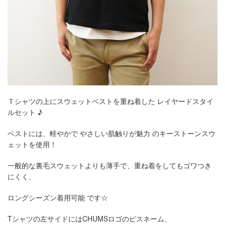
Ｔシャツの上にスウェットベストを重ね着した レイヤードスタイ
ルセット ♪
ベストには、軽やかで やさしい肌触りが魅力 のキーストーンスウ
ェットを使用！
一般的な裏毛スウェットよりも薄手で、重ね着をしてもゴワつき
にくく、
ロングシーズン着用可能 です☆
Tシャツの左サイドにはCHUMSロゴのピスネーム、