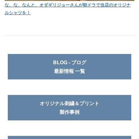
な、な、なんと、オダギリジョーさんが朝ドラで当店のオリジナ
ルシャツを！
BLOG - ブログ
最新情報 一覧
オリジナル刺繍＆プリント
製作事例