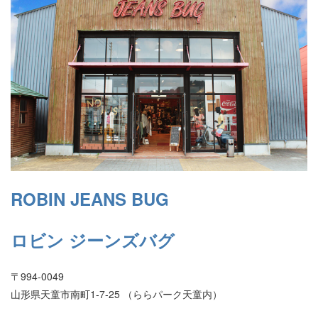
ROBIN JEANS BUG
ロビン ジーンズバグ
〒994-0049
山形県天童市南町1-7-25 （ららパーク天童内）