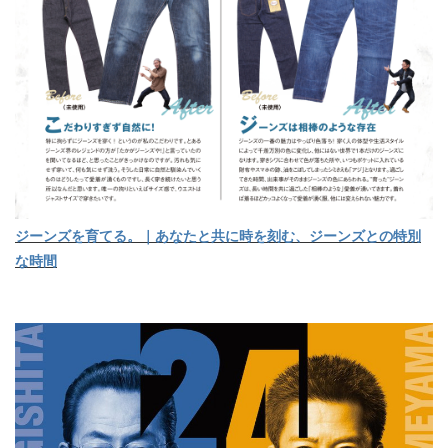
ジーンズを育てる。｜あなたと共に時を刻む、ジーンズとの特別
な時間