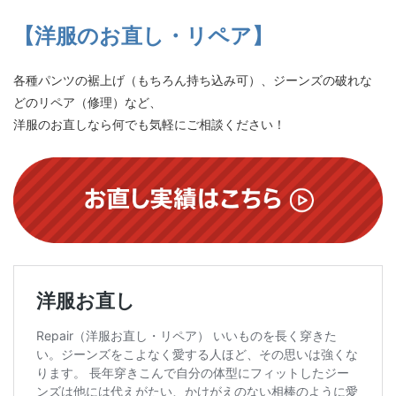
【洋服のお直し・リペア】
各種パンツの裾上げ（もちろん持ち込み可）、ジーンズの破れな
どのリペア（修理）など、
洋服のお直しなら何でも気軽にご相談ください！