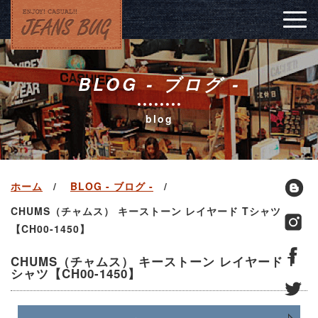
Togg
navig
BLOG - ブログ -
blog
ホーム
BLOG - ブログ -
CHUMS（チャムス） キーストーン レイヤード Tシャツ
【CH00-1450】
CHUMS（チャムス） キーストーン レイヤード T
シャツ【CH00-1450】