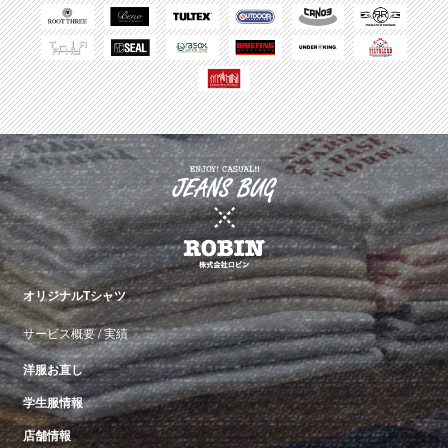
オリジナルTシャツ
サービス概要
/
実績
洋服お直し
学生服情報
店舗情報