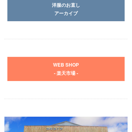
洋服のお直し
アーカイブ
WEB SHOP
- 楽天市場 -