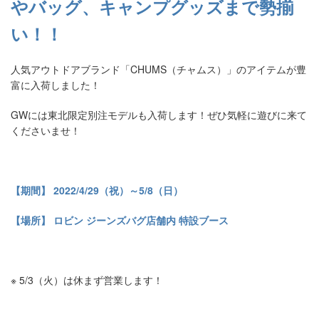
やバッグ、キャンプグッズまで勢揃
い！！
人気アウトドアブランド「CHUMS（チャムス）」のアイテムが豊
富に入荷しました！
GWには東北限定別注モデルも入荷します！ぜひ気軽に遊びに来て
くださいませ！
【期間】 2022/4/29（祝）～5/8（日）
【場所】 ロビン ジーンズバグ店舗内 特設ブース
※ 5/3（火）は休まず営業します！