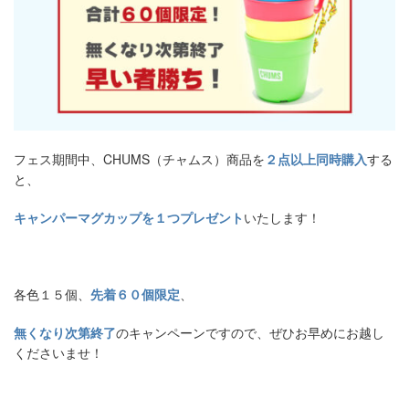
フェス期間中、CHUMS（チャムス）商品を
２点以上同時購入
する
と、
キャンパーマグカップを１つプレゼント
いたします！
各色１５個、
先着６０個限定
、
無くなり次第終了
のキャンペーンですので、ぜひお早めにお越し
くださいませ！