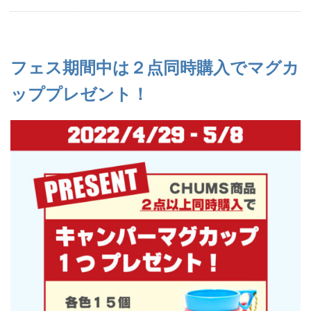
フェス期間中は２点同時購入でマグカ
ッププレゼント！