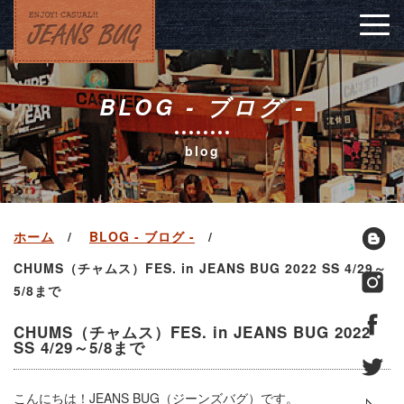
Togg
navig
BLOG - ブログ -
blog
ホーム
BLOG - ブログ -
CHUMS（チャムス）FES. in JEANS BUG 2022 SS 4/29～
5/8まで
CHUMS（チャムス）FES. in JEANS BUG 2022
SS 4/29～5/8まで
こんにちは！JEANS BUG（ジーンズバグ）です。