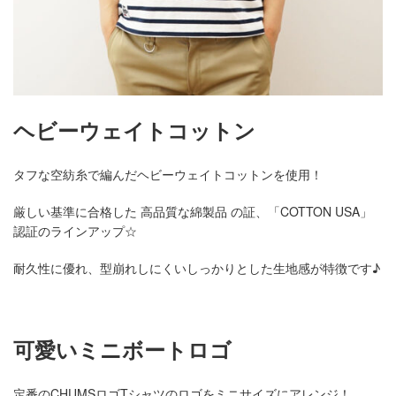
ヘビーウェイトコットン
タフな空紡糸で編んだヘビーウェイトコットンを使用！
厳しい基準に合格した 高品質な綿製品 の証、「COTTON USA」
認証のラインアップ☆
耐久性に優れ、型崩れしにくいしっかりとした生地感が特徴です♪
可愛いミニボートロゴ
定番のCHUMSロゴTシャツのロゴをミニサイズにアレンジ！