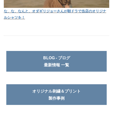
な、な、なんと、オダギリジョーさんが朝ドラで当店のオリジナ
ルシャツを！
BLOG - ブログ
最新情報 一覧
オリジナル刺繍＆プリント
製作事例