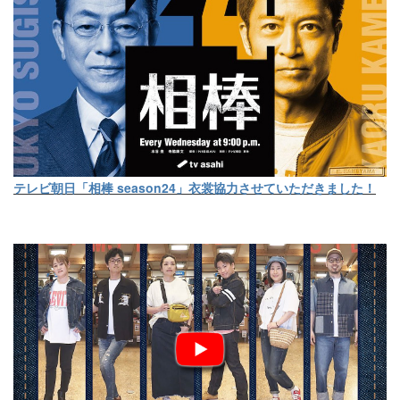
テレビ朝日「相棒 season24」衣裳協力させていただきました！