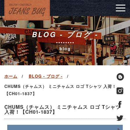
Togg
navig
BLOG - ブログ -
blog
ホーム
BLOG - ブログ -
CHUMS（チャムス） ミニチャムス ロゴ Tシャツ 入荷！
【CH01-1837】
CHUMS（チャムス） ミニチャムス ロゴ Tシャツ
入荷！【CH01-1837】