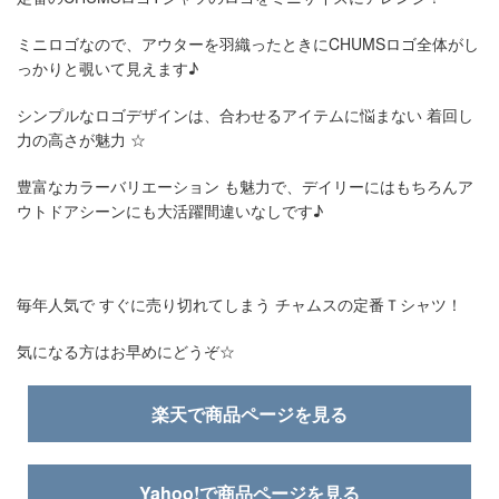
ミニロゴなので、アウターを羽織ったときにCHUMSロゴ全体がし
っかりと覗いて見えます♪
シンプルなロゴデザインは、合わせるアイテムに悩まない 着回し
力の高さが魅力 ☆
豊富なカラーバリエーション も魅力で、デイリーにはもちろんア
ウトドアシーンにも大活躍間違いなしです♪
毎年人気で すぐに売り切れてしまう チャムスの定番Ｔシャツ！
気になる方はお早めにどうぞ☆
楽天で商品ページを見る
Yahoo!で商品ページを見る