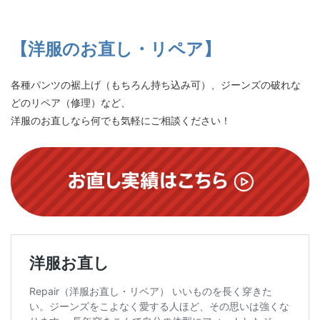
【洋服のお直し・リペア】
各種パンツの裾上げ（もちろん持ち込み可）、ジーンズの破れな
どのリペア（修理）など、
洋服のお直しなら何でも気軽にご相談ください！