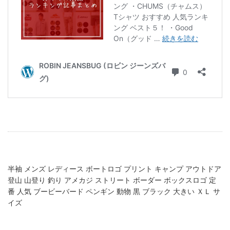
半袖 メンズ レディース ボートロゴ プリント キャンプ アウトドア
登山 山登り 釣り アメカジ ストリート ボーダー ボックスロゴ 定
番 人気 ブービーバード ペンギン 動物 黒 ブラック 大きい ＸＬ サ
イズ