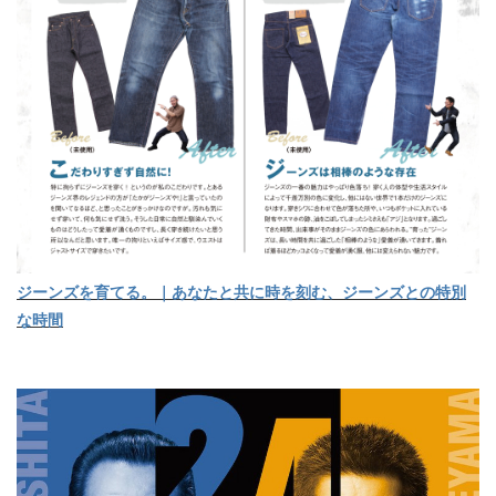
ジーンズを育てる。｜あなたと共に時を刻む、ジーンズとの特別
な時間