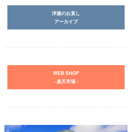
洋服のお直し
アーカイブ
WEB SHOP
- 楽天市場 -