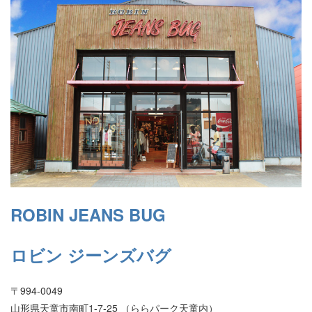
ROBIN JEANS BUG
ロビン ジーンズバグ
〒994-0049
山形県天童市南町1-7-25 （ららパーク天童内）