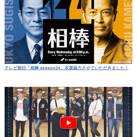
テレビ朝日「相棒 season24」衣裳協力させていただきました！