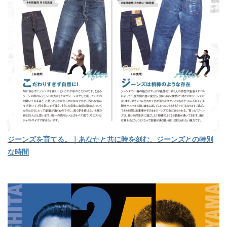
ジーンズを育てる。｜あなたと共に時を刻む、ジーンズとの特別
な時間