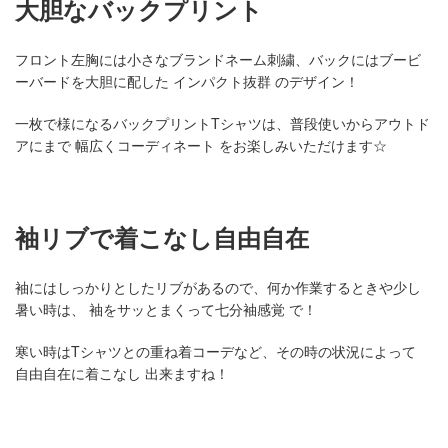
大胆なバックプリント
フロント左胸には小さなブランドネーム刺繍、バックにはブービ
ーバードを大胆に配した インパクト抜群 のデザイン！
一枚で様になるバックプリントTシャツは、普段使いからアウトド
アにまで 幅広くコーディネート をお楽しみいただけます☆
袖リブで着こなし自由自在
袖にはしっかりとしたリブがあるので、何か作業するときや少し
暑い時は、 袖をサッとまくって七分袖感覚 で！
寒い時はTシャツとの重ね着コーデなど、その時の状況によって
自由自在に着こなし 出来ますね！