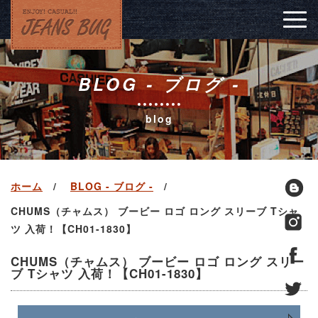
Togg
navig
BLOG - ブログ -
blog
ホーム
BLOG - ブログ -
CHUMS（チャムス） ブービー ロゴ ロング スリーブ Tシャ
ツ 入荷！【CH01-1830】
CHUMS（チャムス） ブービー ロゴ ロング スリー
ブ Tシャツ 入荷！【CH01-1830】