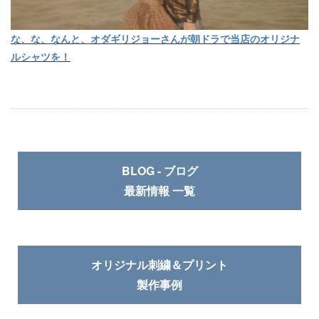
な、な、なんと、オダギリジョーさんが朝ドラで当店のオリジナ
ルシャツを！
BLOG - ブログ
最新情報 一覧
オリジナル刺繍＆プリント
製作事例