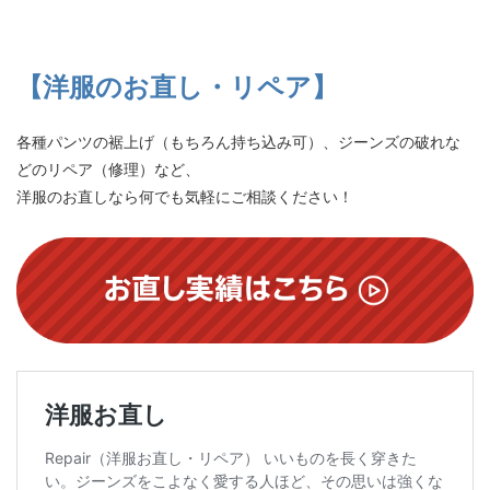
【洋服のお直し・リペア】
各種パンツの裾上げ（もちろん持ち込み可）、ジーンズの破れな
どのリペア（修理）など、
洋服のお直しなら何でも気軽にご相談ください！