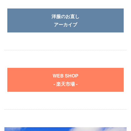
洋服のお直し
アーカイブ
WEB SHOP
- 楽天市場 -