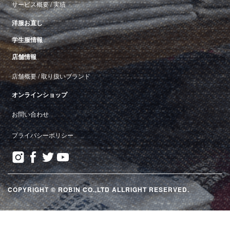
サービス概要
/
実績
洋服お直し
学生服情報
店舗情報
店舗概要
/
取り扱いブランド
オンラインショップ
お問い合わせ
プライバシーポリシー
COPYRIGHT © ROBIN CO.,LTD ALLRIGHT RESERVED.