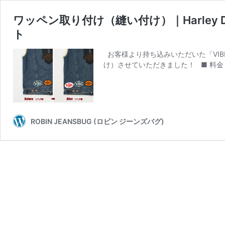
ワッペン取り付け（縫い付け）｜Harley D
ト
お客様より持ち込みいただいた「VIBES
け）させていただきました！ ■ 料金 
ROBIN JEANSBUG (ロビン ジーンズバグ)