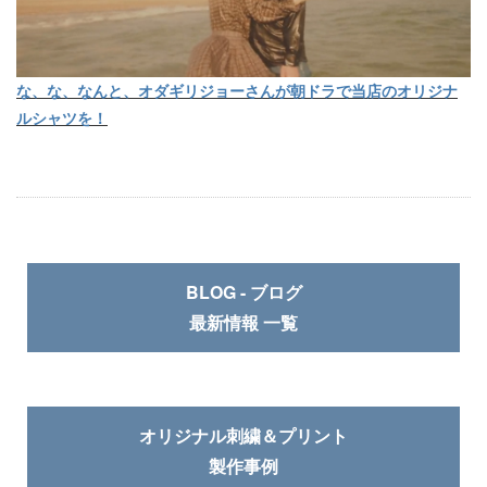
な、な、なんと、オダギリジョーさんが朝ドラで当店のオリジナ
ルシャツを！
BLOG - ブログ
最新情報 一覧
オリジナル刺繍＆プリント
製作事例