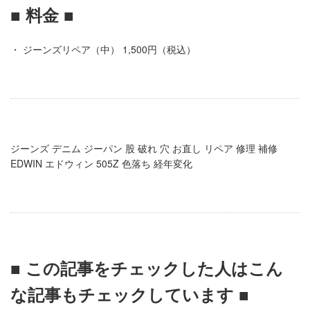
■ 料金 ■
・ ジーンズリペア（中） 1,500円（税込）
ジーンズ デニム ジーパン 股 破れ 穴 お直し リペア 修理 補修
EDWIN エドウィン 505Z 色落ち 経年変化
■ この記事をチェックした人はこん
な記事もチェックしています ■