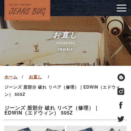
Togg
navig
お直し
repair
ホーム
お直し
ジーンズ 股部分 破れ リペア（修理）｜EDWIN（エドウィ
ン） 505Z
ジーンズ 股部分 破れ リペア（修理）｜
EDWIN（エドウィン） 505Z