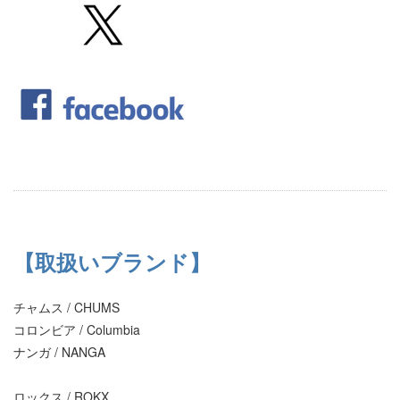
【取扱いブランド】
チャムス / CHUMS
コロンビア / Columbia
ナンガ / NANGA
ロックス / ROKX