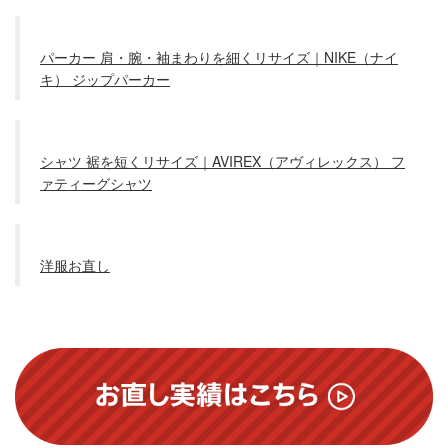
パーカー 肩・腕・袖まわりを細くリサイズ｜NIKE（ナイ
キ） ジップパーカー
シャツ 裾を短くリサイズ｜AVIREX（アヴィレックス） フ
ァティーグシャツ
洋服お直し