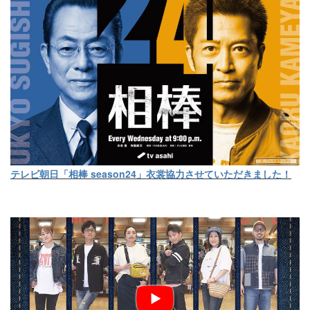
テレビ朝日「相棒 season24」衣裳協力させていただきました！