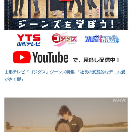
山形テレビ『ゴジダス』ジーンズ特集 「社長の変態的なデニム愛
がさく裂」