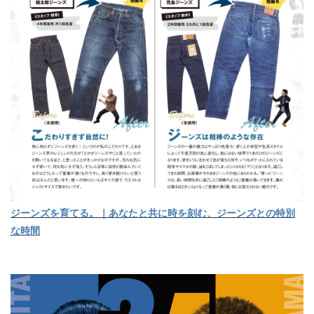
ジーンズを育てる。｜あなたと共に時を刻む、ジーンズとの特別
な時間