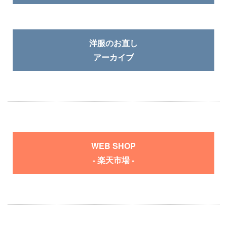
洋服のお直し
アーカイブ
WEB SHOP
- 楽天市場 -