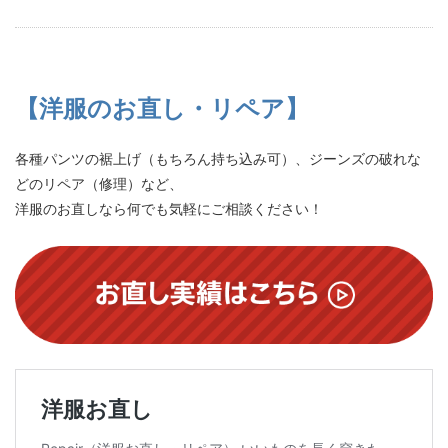
【洋服のお直し・リペア】
各種パンツの裾上げ（もちろん持ち込み可）、ジーンズの破れな
どのリペア（修理）など、
洋服のお直しなら何でも気軽にご相談ください！