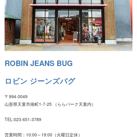
ROBIN JEANS BUG
ロビン ジーンズバグ
〒994-0049
山形県天童市南町1-7-25 （ららパーク天童内）
TEL:023-651-3789
営業時間：10:00～19:00（火曜日定休）