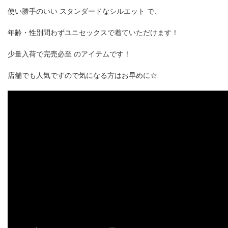
使い勝手のいい スタンダードなシルエット で、
年齢・性別問わずユニセックスで着ていただけます！
少量入荷で完売必至 のアイテムです！
店舗でも人気ですので気になる方はお早めに☆