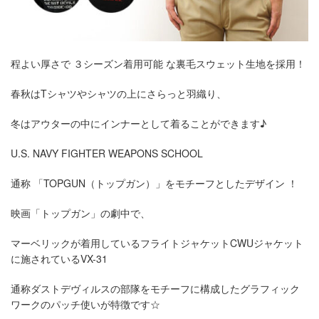
程よい厚さで ３シーズン着用可能 な裏毛スウェット生地を採用！
春秋はTシャツやシャツの上にさらっと羽織り、
冬はアウターの中にインナーとして着ることができます♪
U.S. NAVY FIGHTER WEAPONS SCHOOL
通称 「TOPGUN（トップガン）」をモチーフとしたデザイン ！
映画「トップガン」の劇中で、
マーベリックが着用しているフライトジャケットCWUジャケット
に施されているVX-31
通称ダストデヴィルスの部隊をモチーフに構成したグラフィック
ワークのパッチ使いが特徴です☆