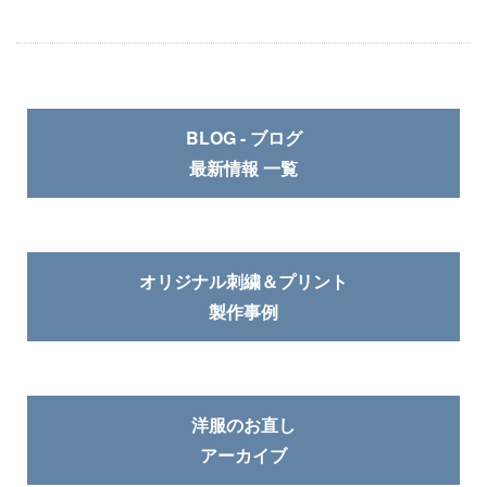
BLOG - ブログ
最新情報 一覧
オリジナル刺繍＆プリント
製作事例
洋服のお直し
アーカイブ