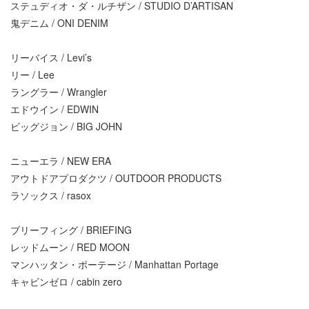
ステュディオ・ダ・ルチザン / STUDIO D’ARTISAN
鬼デニム / ONI DENIM
リーバイス / Levi’s
リー / Lee
ラングラー / Wrangler
エドウイン / EDWIN
ビッグジョン / BIG JOHN
ニューエラ / NEW ERA
アウトドアプロダクツ / OUTDOOR PRODUCTS
ラソックス / rasox
ブリーフィング / BRIEFING
レッドムーン / RED MOON
マンハッタン・ポーテージ / Manhattan Portage
キャビンゼロ / cabin zero