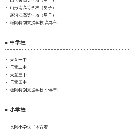
・ 山形南高等学校（男子）
・ 寒河江高等学校（男子）
・ 楯岡特別支援学校 高等部
■ 中学校
・ 天童一中
・ 天童二中
・ 天童三中
・ 天童四中
・ 楯岡特別支援学校 中学部
■ 小学校
・ 長岡小学校（体育着）