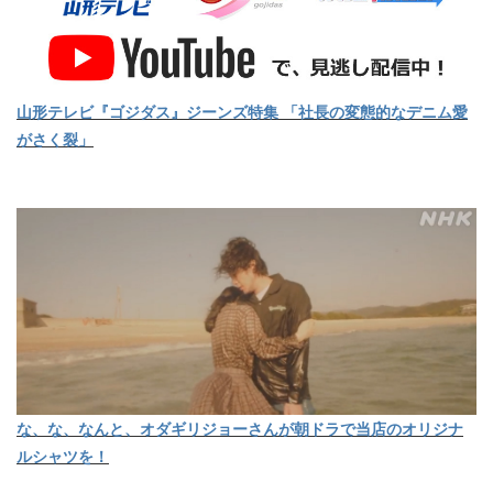
山形テレビ『ゴジダス』ジーンズ特集 「社長の変態的なデニム愛
がさく裂」
な、な、なんと、オダギリジョーさんが朝ドラで当店のオリジナ
ルシャツを！