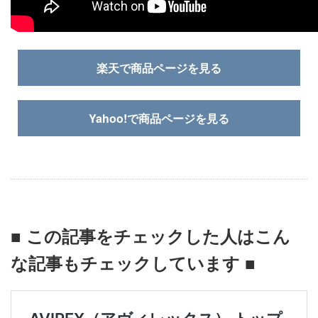
楽天で商品ページを見る
Yahoo!で商品ページを見る
■ この記事をチェックした人はこん
な記事もチェックしています ■