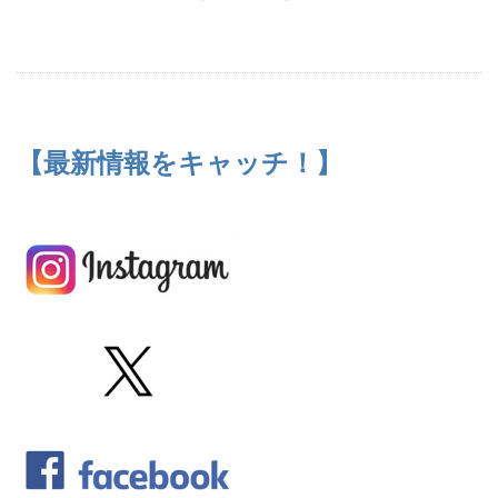
【最新情報をキャッチ！】