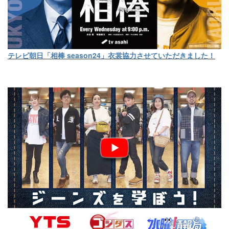
テレビ朝日「相棒 season24」衣裳協力させていただきました！