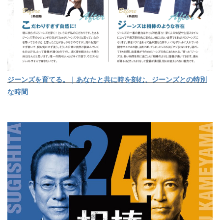
ジーンズを育てる。｜あなたと共に時を刻む、ジーンズとの特別
な時間