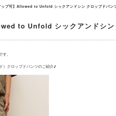
プ可】Allowed to Unfold シックアンドシン クロップドパンツ【
wed to Unfold シックアンド
）です。
フォールド）クロップドパンツのご紹介♪