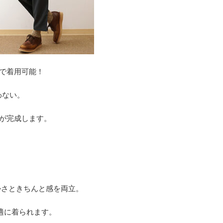
で着用可能！
わない。
が完成します。
かさときちんと感を両立。
適に着られます。