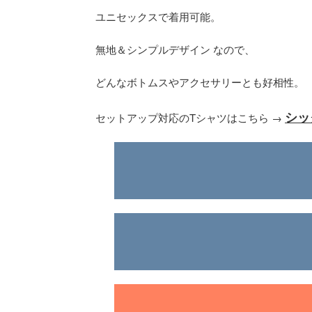
ユニセックスで着用可能。
無地＆シンプルデザイン なので、
どんなボトムスやアクセサリーとも好相性。
シッ
セットアップ対応のTシャツはこちら →