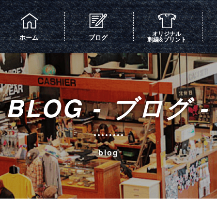
オリジナル
ホーム
ブログ
刺繍&プリント
BLOG - ブログ -
blog