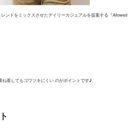
ドをミックスさせたデイリーカジュアルを提案する『Allowed to 
重ね着してもゴワツキにくい のがポイントです♪
ト