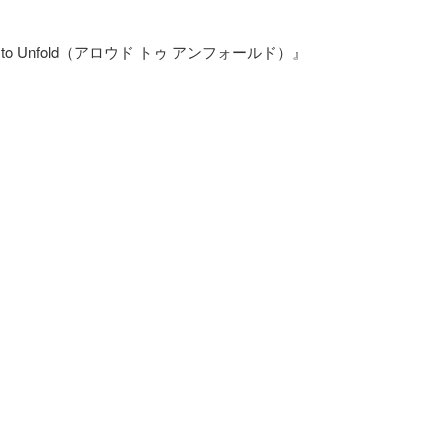
Unfold（アロウド トゥ アンフォールド）』