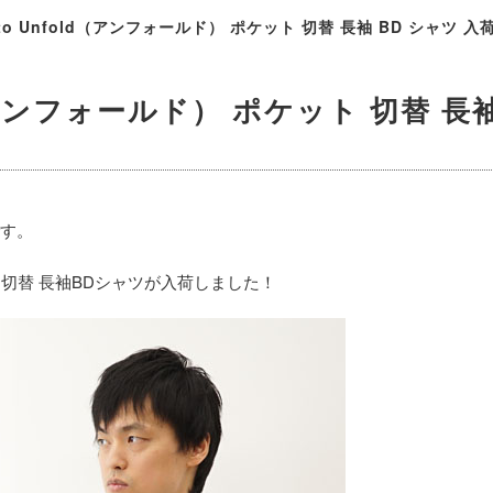
d to Unfold（アンフォールド） ポケット 切替 長袖 BD シャツ 入荷
old（アンフォールド） ポケット 切替 長
です。
ポケット切替 長袖BDシャツが入荷しました！