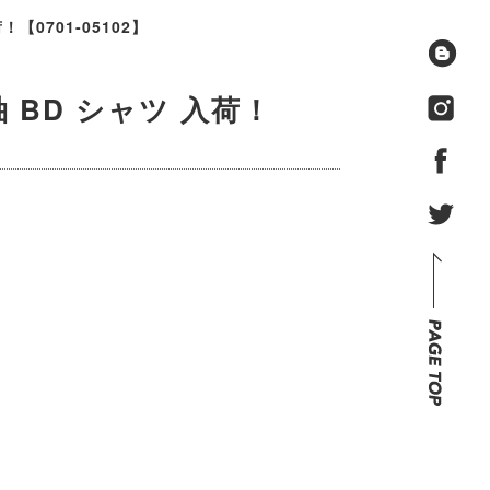
！【0701-05102】
袖 BD シャツ 入荷！