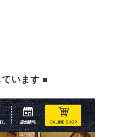
ています ■