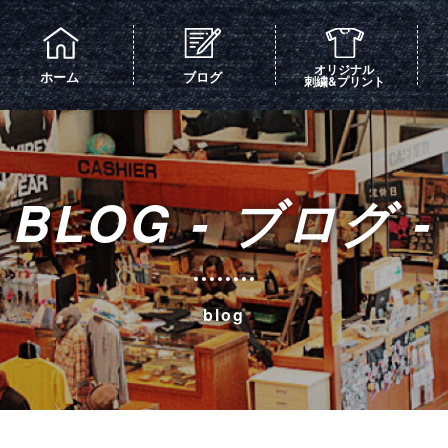
オリジナル
ホーム
ブログ
刺繍&プリント
BLOG - ブログ -
blog