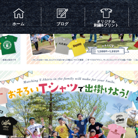
オリジナル
ホーム
ブログ
刺繍&プリント