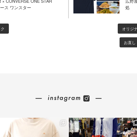
 × CONVERSE ONE STAR
広野屋
バース ワンスター
処
ック
オリジ
お直し