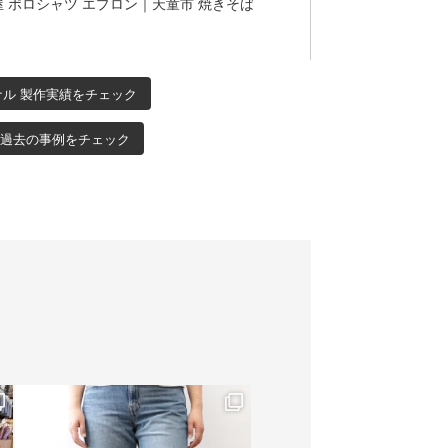
 ポロシャツ エプロン｜天童市 焼きそば
ナル 製作実績をチェック
 過去の事例をチェック