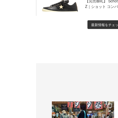
【完売御礼】 Schott
Z｜ショット コン
最新情報をチェ