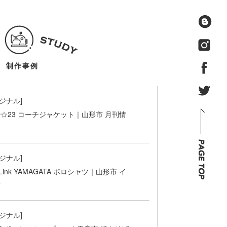
制作事例
ジナル]
O☆23 コーチジャケット｜山形市 月刊情
ジナル]
p Link YAMAGATA ポロシャツ｜山形市 イ
ト
ジナル]