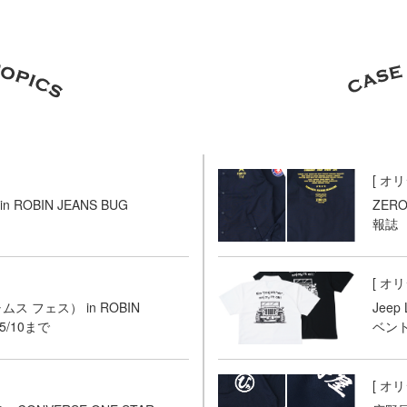
[
オリ
ROBIN JEANS BUG
ZER
報誌
[
オリ
ムス フェス） in ROBIN
Jee
～5/10まで
ベン
[
オリ