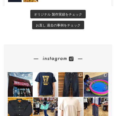
オリジナル 製作実績をチェック
お直し 過去の事例をチェック