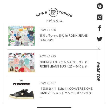
トピックス
2026 / 7 / 25
真夏のTシャツ祭り in ROBIN JEANS
BUG 2026
2026 / 4 / 25
CHUMS FES.（チャムス フェス） in
ROBIN JEANS BUG 4/25～5/10まで
2026 / 3 / 27
【完売御礼】 Schott × CONVERSE ONE
STAR Z｜ショット コンバース ワンスタ
ー