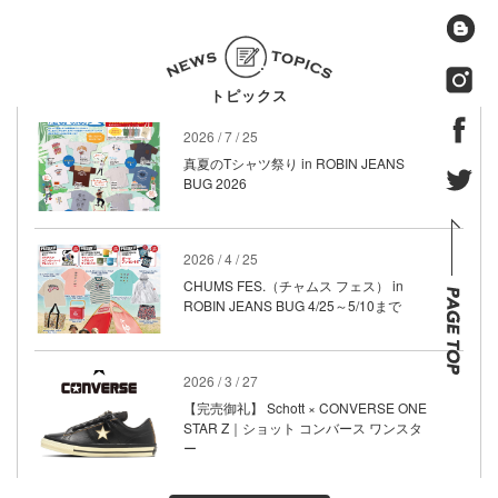
トピックス
2026 / 7 / 25
真夏のTシャツ祭り in ROBIN JEANS
BUG 2026
2026 / 4 / 25
CHUMS FES.（チャムス フェス） in
ROBIN JEANS BUG 4/25～5/10まで
2026 / 3 / 27
【完売御礼】 Schott × CONVERSE ONE
STAR Z｜ショット コンバース ワンスタ
ー