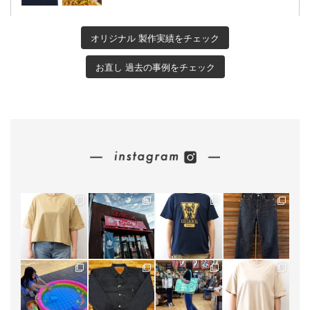
オリジナル 製作実績をチェック
お直し 過去の事例をチェック