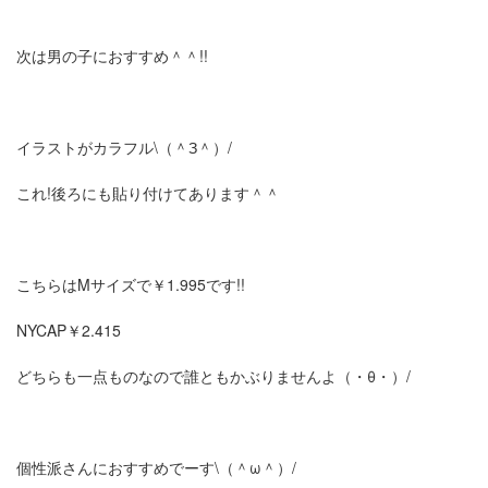
次は男の子におすすめ＾＾!!
イラストがカラフル\（＾З＾）/
これ!後ろにも貼り付けてあります＾＾
こちらはMサイズで￥1.995です!!
NYCAP￥2.415
どちらも一点ものなので誰ともかぶりませんよ（・θ・）/
個性派さんにおすすめでーす\（＾ω＾）/