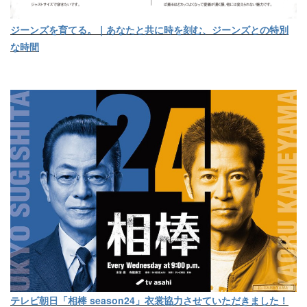
ジーンズを育てる。｜あなたと共に時を刻む、ジーンズとの特別
な時間
テレビ朝日「相棒 season24」衣裳協力させていただきました！