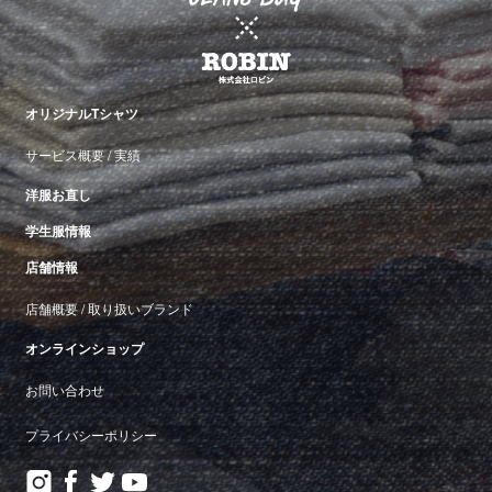
オリジナルTシャツ
サービス概要
/
実績
洋服お直し
学生服情報
店舗情報
店舗概要
/
取り扱いブランド
オンラインショップ
お問い合わせ
プライバシーポリシー