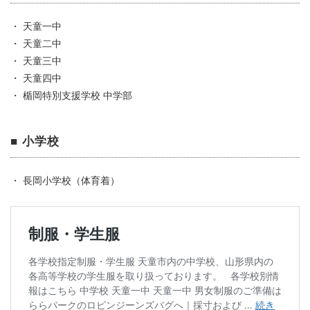
・ 天童一中
・ 天童二中
・ 天童三中
・ 天童四中
・ 楯岡特別支援学校 中学部
■ 小学校
・ 長岡小学校（体育着）