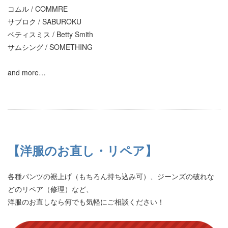
コムル / COMMRE
サブロク / SABUROKU
ベティスミス / Betty Smith
サムシング / SOMETHING
and more…
【洋服のお直し・リペア】
各種パンツの裾上げ（もちろん持ち込み可）、ジーンズの破れな
どのリペア（修理）など、
洋服のお直しなら何でも気軽にご相談ください！