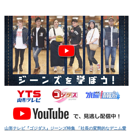
山形テレビ『ゴジダス』ジーンズ特集 「社長の変態的なデニム愛