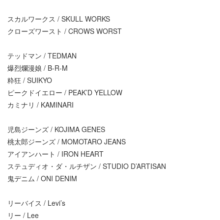
スカルワークス / SKULL WORKS
クローズワースト / CROWS WORST
テッドマン / TEDMAN
爆烈爛漫娘 / B-R-M
粋狂 / SUIKYO
ピークドイエロー / PEAK’D YELLOW
カミナリ / KAMINARI
児島ジーンズ / KOJIMA GENES
桃太郎ジーンズ / MOMOTARO JEANS
アイアンハート / IRON HEART
ステュディオ・ダ・ルチザン / STUDIO D’ARTISAN
鬼デニム / ONI DENIM
リーバイス / Levi’s
リー / Lee