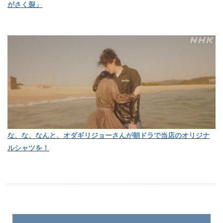
がさく裂」
な、な、なんと、オダギリジョーさんが朝ドラで当店のオリジナ
ルシャツを！