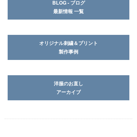
BLOG - ブログ
最新情報 一覧
オリジナル刺繍＆プリント
製作事例
洋服のお直し
アーカイブ