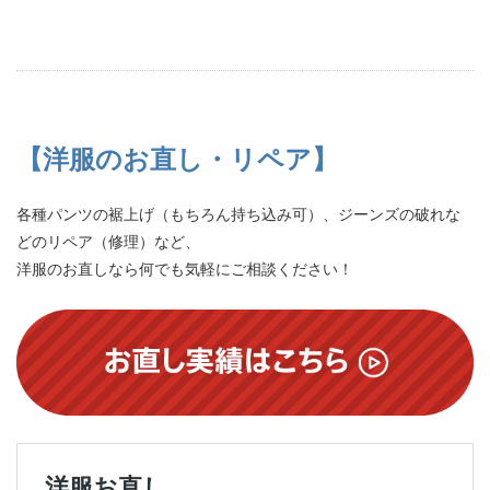
【洋服のお直し・リペア】
各種パンツの裾上げ（もちろん持ち込み可）、ジーンズの破れな
どのリペア（修理）など、
洋服のお直しなら何でも気軽にご相談ください！