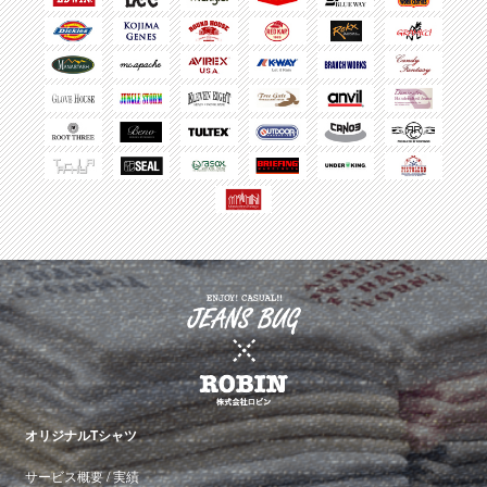
オリジナルTシャツ
サービス概要
/
実績