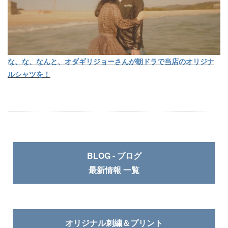
な、な、なんと、オダギリジョーさんが朝ドラで当店のオリジナ
ルシャツを！
BLOG - ブログ
最新情報 一覧
オリジナル刺繍＆プリント