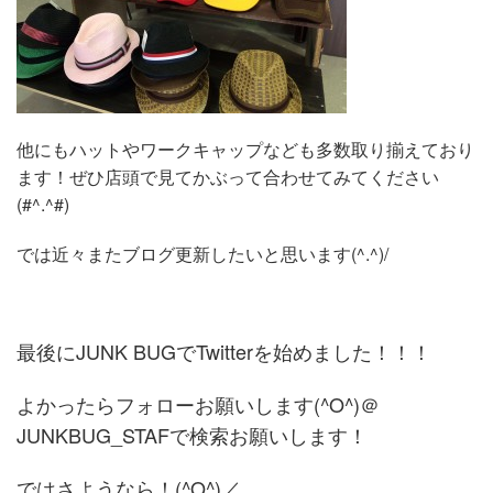
他にもハットやワークキャップなども多数取り揃えており
ます！ぜひ店頭で見てかぶって合わせてみてください
(#^.^#)
では近々またブログ更新したいと思います(^.^)/
最後にJUNK BUGでTwitterを始めました！！！
よかったらフォローお願いします(^O^)＠
JUNKBUG_STAFで検索お願いします！
ではさようなら！(^O^)／