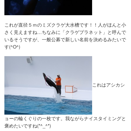
これが直径５ｍのミズクラゲ大水槽です！！人がほんと小
さく見えますね…ちなみに「クラゲプラネット」と呼んで
いるそうですが、一般公募で新しい名前を決めるみたいで
す(^O^)
これはアシカシ
ョーの輪くぐりの一枚です。我ながらナイスタイミングと
褒めたいですね(*^_^*)