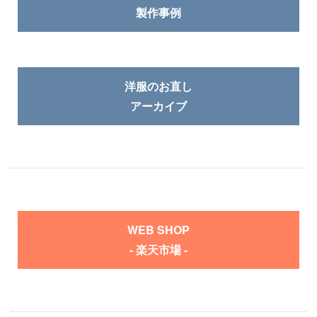
製作事例
洋服のお直し
アーカイブ
WEB SHOP
- 楽天市場 -