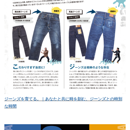
ジーンズを育てる。｜あなたと共に時を刻む、ジーンズとの特別
な時間