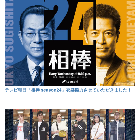
テレビ朝日「相棒 season24」衣裳協力させていただきました！