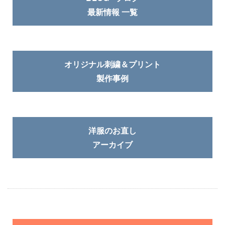
最新情報 一覧
オリジナル刺繍＆プリント
製作事例
洋服のお直し
アーカイブ