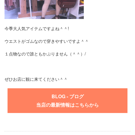
今季大人気アイテムですよね＾＾!
ウエストがゴムなので穿きやすいですよ＾＾
１点物なので誰ともかぶりません（＾＾）/
ぜひお店に観に来てください＾＾
BLOG - ブログ
当店の最新情報はこちらから