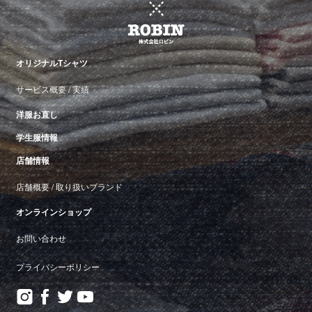
オリジナルTシャツ
サービス概要
/
実績
洋服お直し
学生服情報
店舗情報
店舗概要
/
取り扱いブランド
オンラインショップ
お問い合わせ
プライバシーポリシー