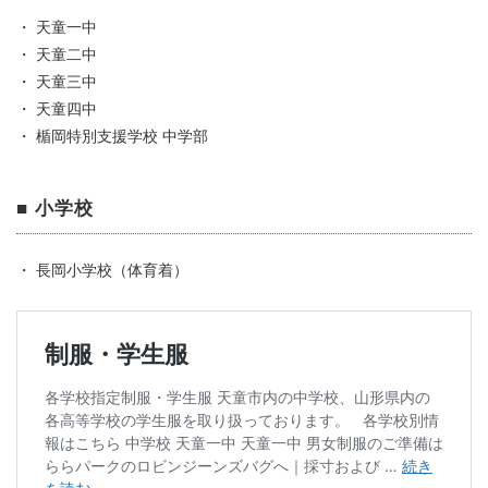
・ 天童一中
・ 天童二中
・ 天童三中
・ 天童四中
・ 楯岡特別支援学校 中学部
■ 小学校
・ 長岡小学校（体育着）