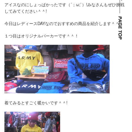
アイスなのにしょっぱかったです（´；ω;`）!みなさんもぜひ挑戦
してみてください＾＾!
今日はレディースDAYなのでおすすめの商品を紹介します＾＾！
１つ目はオリジナルパーカーです＾＾！
着てみるとすごく暖かいです＾＾!