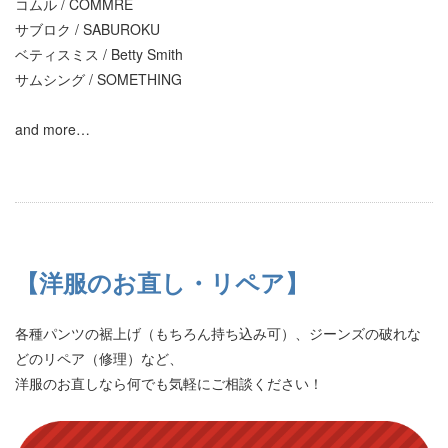
コムル / COMMRE
サブロク / SABUROKU
ベティスミス / Betty Smith
サムシング / SOMETHING
and more…
【洋服のお直し・リペア】
各種パンツの裾上げ（もちろん持ち込み可）、ジーンズの破れな
どのリペア（修理）など、
洋服のお直しなら何でも気軽にご相談ください！