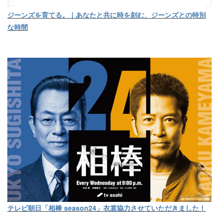
ジーンズを育てる。｜あなたと共に時を刻む、ジーンズとの特別
な時間
テレビ朝日「相棒 season24」衣裳協力させていただきました！