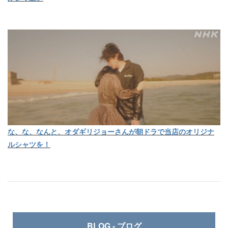
な、な、なんと、オダギリジョーさんが朝ドラで当店のオリジナ
ルシャツを！
BLOG - ブログ