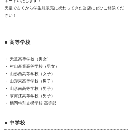
ポートいたします！
天童で古くから学生服販売に携わってきた当店にぜひご相談くだ
さい！
■ 高等学校
・ 天童高等学校（男女）
・ 村山産業高等学校（男女）
・ 山形西高等学校（女子）
・ 山形東高等学校（男子）
・ 山形南高等学校（男子）
・ 寒河江高等学校（男子）
・ 楯岡特別支援学校 高等部
■ 中学校