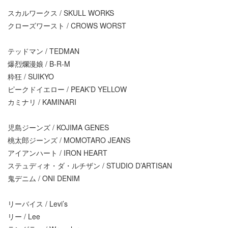
スカルワークス / SKULL WORKS
クローズワースト / CROWS WORST
テッドマン / TEDMAN
爆烈爛漫娘 / B-R-M
粋狂 / SUIKYO
ピークドイエロー / PEAK’D YELLOW
カミナリ / KAMINARI
児島ジーンズ / KOJIMA GENES
桃太郎ジーンズ / MOMOTARO JEANS
アイアンハート / IRON HEART
ステュディオ・ダ・ルチザン / STUDIO D’ARTISAN
鬼デニム / ONI DENIM
リーバイス / Levi’s
リー / Lee