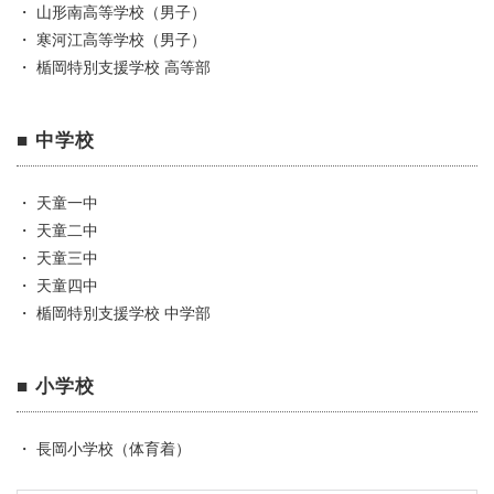
・ 山形南高等学校（男子）
・ 寒河江高等学校（男子）
・ 楯岡特別支援学校 高等部
■ 中学校
・ 天童一中
・ 天童二中
・ 天童三中
・ 天童四中
・ 楯岡特別支援学校 中学部
■ 小学校
・ 長岡小学校（体育着）