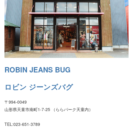
ROBIN JEANS BUG
ロビン ジーンズバグ
〒994-0049
山形県天童市南町1-7-25 （ららパーク天童内）
TEL:023-651-3789