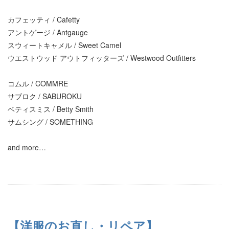
カフェッティ / Cafetty
アントゲージ / Antgauge
スウィートキャメル / Sweet Camel
ウエストウッド アウトフィッターズ / Westwood Outfitters
コムル / COMMRE
サブロク / SABUROKU
ベティスミス / Betty Smith
サムシング / SOMETHING
and more…
【洋服のお直し・リペア】