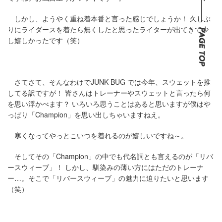
しかし、ようやく重ね着本番と言った感じでしょうか！ 久しぶ
りにライダースを着たら無くしたと思ったライターが出てきて少
し嬉しかったです（笑）
さてさて、そんなわけでJUNK BUG では今年、スウェットを推
してる訳ですが！ 皆さんはトレーナーやスウェットと言ったら何
を思い浮かべます？ いろいろ思うことはあると思いますが僕はや
っぱり「Champion」を思い出しちゃいますねえ。
寒くなってやっとこいつを着れるのが嬉しいですね～。
そしてその「Champion」の中でも代名詞とも言えるのが「リバ
ースウィーブ」！ しかし、馴染みの薄い方にはただのトレーナ
ー…。そこで「リバースウィーブ」の魅力に迫りたいと思います
（笑）