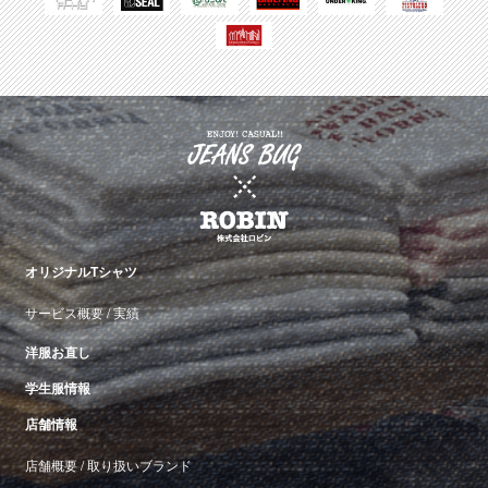
オリジナルTシャツ
サービス概要
/
実績
洋服お直し
学生服情報
店舗情報
店舗概要
/
取り扱いブランド