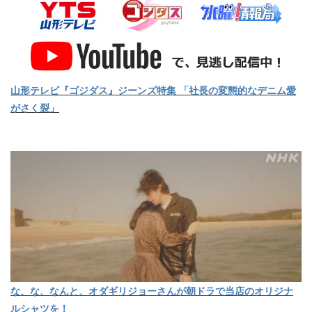
山形テレビ『ゴジダス』ジーンズ特集 「社長の変態的なデニム愛
がさく裂」
な、な、なんと、オダギリジョーさんが朝ドラで当店のオリジナ
ルシャツを！