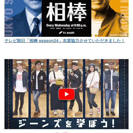
テレビ朝日「相棒 season24」衣裳協力させていただきました！