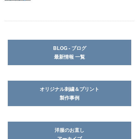
BLOG - ブログ
最新情報 一覧
オリジナル刺繍＆プリント
製作事例
洋服のお直し
アーカイブ