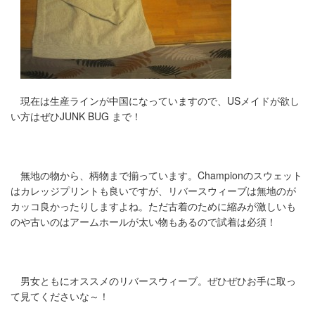
現在は生産ラインが中国になっていますので、USメイドが欲し
い方はぜひJUNK BUG まで！
無地の物から、柄物まで揃っています。Championのスウェット
はカレッジプリントも良いですが、リバースウィーブは無地のが
カッコ良かったりしますよね。ただ古着のために縮みが激しいも
のや古いのはアームホールが太い物もあるので試着は必須！
男女ともにオススメのリバースウィーブ。ぜひぜひお手に取っ
て見てくださいな～！