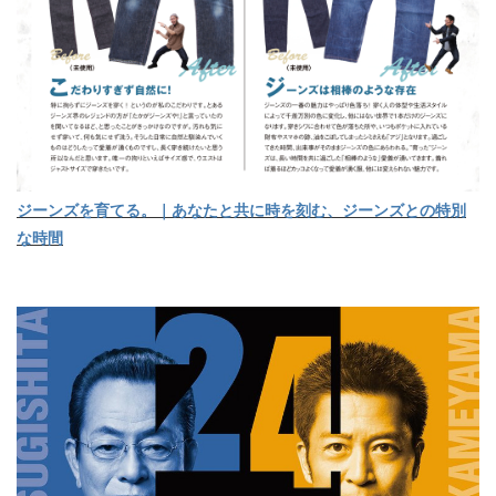
ジーンズを育てる。｜あなたと共に時を刻む、ジーンズとの特別
な時間