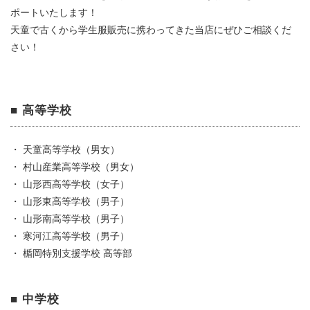
ポートいたします！
天童で古くから学生服販売に携わってきた当店にぜひご相談くだ
さい！
■ 高等学校
・ 天童高等学校（男女）
・ 村山産業高等学校（男女）
・ 山形西高等学校（女子）
・ 山形東高等学校（男子）
・ 山形南高等学校（男子）
・ 寒河江高等学校（男子）
・ 楯岡特別支援学校 高等部
■ 中学校