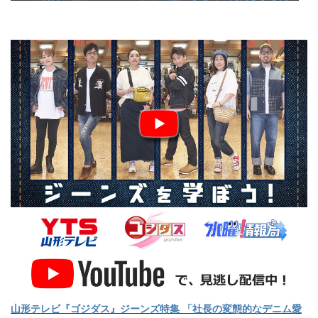
山形テレビ『ゴジダス』ジーンズ特集 「社長の変態的なデニム愛