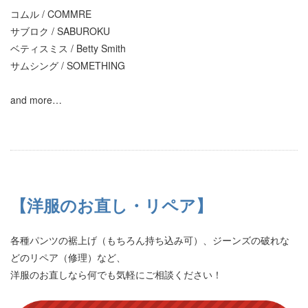
コムル / COMMRE
サブロク / SABUROKU
ベティスミス / Betty Smith
サムシング / SOMETHING
and more…
【洋服のお直し・リペア】
各種パンツの裾上げ（もちろん持ち込み可）、ジーンズの破れな
どのリペア（修理）など、
洋服のお直しなら何でも気軽にご相談ください！