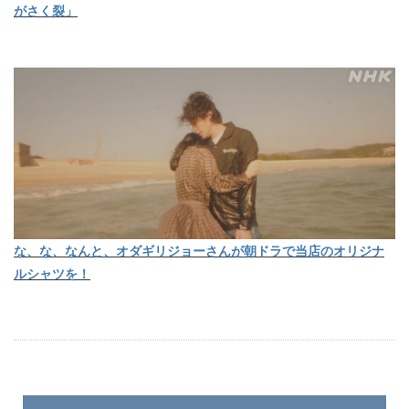
がさく裂」
な、な、なんと、オダギリジョーさんが朝ドラで当店のオリジナ
ルシャツを！