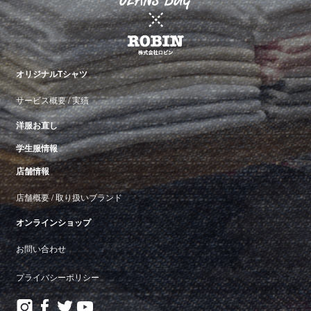
オリジナルTシャツ
サービス概要
/
実績
洋服お直し
学生服情報
店舗情報
店舗概要
/
取り扱いブランド
オンラインショップ
お問い合わせ
プライバシーポリシー