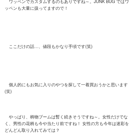
ワッペンでカスタムするのもありですね～。JUNK BUG ではワ
ッペンも大量に扱ってますので！
ここだけの話…、値段もかなり手頃です(笑)
個人的にもお気に入りのやつを探して一着買おうかと思います
(笑)
やっぱり、柄物ブームは暫く続きそうですね～。女性だけでな
く、男性の花柄も今や当たり前ですね！ 女性の方も今年は迷彩を
どんどん取り入れてみては？