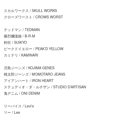
スカルワークス / SKULL WORKS
クローズワースト / CROWS WORST
テッドマン / TEDMAN
爆烈爛漫娘 / B-R-M
粋狂 / SUIKYO
ピークドイエロー / PEAK’D YELLOW
カミナリ / KAMINARI
児島ジーンズ / KOJIMA GENES
桃太郎ジーンズ / MOMOTARO JEANS
アイアンハート / IRON HEART
ステュディオ・ダ・ルチザン / STUDIO D’ARTISAN
鬼デニム / ONI DENIM
リーバイス / Levi’s
リー / Lee