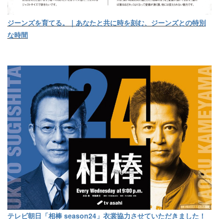
ジーンズを育てる。｜あなたと共に時を刻む、ジーンズとの特別
な時間
テレビ朝日「相棒 season24」衣裳協力させていただきました！