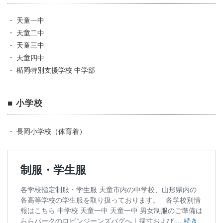
・ 天童一中
・ 天童二中
・ 天童三中
・ 天童四中
・ 楯岡特別支援学校 中学部
■ 小学校
・ 長岡小学校（体育着）