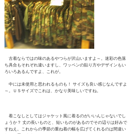
古着ならではの味のあるやつらが沢山いますよ～。迷彩の色落
ち具合もそれぞれ違いますし、ワッペンの貼り方やデザインもい
ろいろあるんですよ、これが。
中には未使用と思われるものも！ サイズも良い感じなんですよ
～。ＵＳサイズでこれは、かなり美味しいですね。
着こなしとしてはジャケット風に着るのがいいんじゃないでし
ょうか？ 丈の長いものと、短いものがあるのでその辺りは好みで
すねえ。これからの季節の重ね着の幅を広げてくれるのは間違い